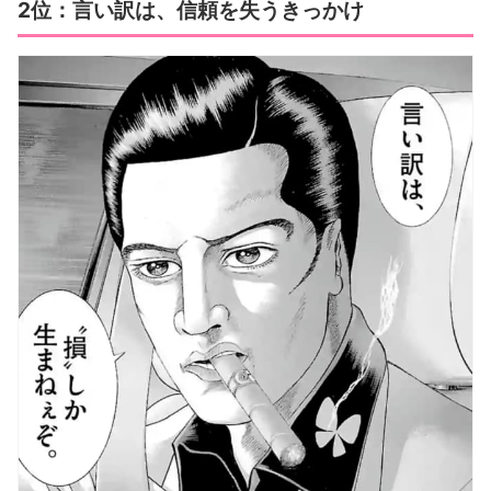
2位：言い訳は、信頼を失うきっかけ