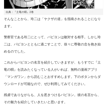
出典：『土竜の唄』2巻
そんなことから、玲二は「ヤクザの道」を指南されることになり
ます。
警察官である玲二にとって、パピヨンは敵対する相手。しかし玲
二は、パピヨンとともに過ごすことで、徐々に尊敬の念を抱き始
めるのでした。
これからパピヨンの名言を紹介していきますが、もうすでに『土
竜の唄』を読みたくなっている人がいれば、無料の漫画アプリ
「マンガワン」から読むことおすすめします。下のボタンからダ
ウンロードが可能なので、ぜひ利用してみてください。
残虐でありながらも、人を惹きつけるパピヨン。彼の名言から、
その魅力を紹介していきたいと思います。