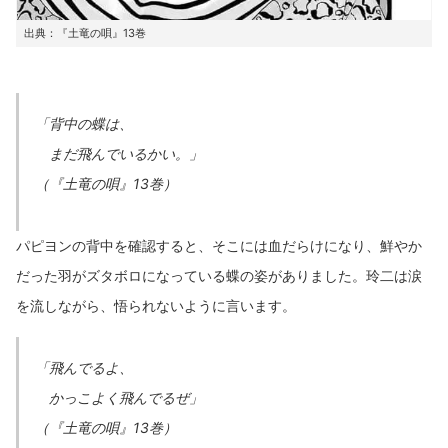
出典：『土竜の唄』13巻
「背中の蝶は、
まだ飛んでいるかい。」
（『土竜の唄』13巻）
パピヨンの背中を確認すると、そこには血だらけになり、鮮やか
だった羽がズタボロになっている蝶の姿がありました。玲二は涙
を流しながら、悟られないように言います。
「飛んでるよ、
かっこよく飛んでるぜ」
（『土竜の唄』13巻）