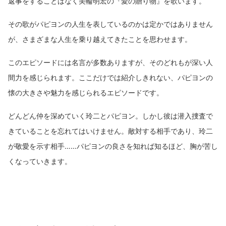
返事をすることはなく美輪明宏の『愛の贈り物』を歌います。
その歌がパピヨンの人生を表しているのかは定かではありません
が、さまざまな人生を乗り越えてきたことを思わせます。
このエピソードには名言が多数ありますが、そのどれもが深い人
間力を感じられます。ここだけでは紹介しきれない、パピヨンの
懐の大きさや魅力を感じられるエピソードです。
どんどん仲を深めていく玲二とパピヨン。しかし彼は潜入捜査で
きていることを忘れてはいけません。敵対する相手であり、玲二
が敬愛を示す相手……パピヨンの良さを知れば知るほど、胸が苦し
くなっていきます。