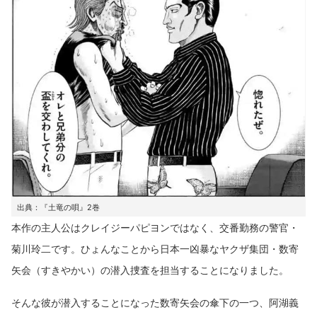
出典：『土竜の唄』2巻
本作の主人公はクレイジーパピヨンではなく、交番勤務の警官・
菊川玲二です。ひょんなことから日本一凶暴なヤクザ集団・数寄
矢会（すきやかい）の潜入捜査を担当することになりました。
そんな彼が潜入することになった数寄矢会の傘下の一つ、阿湖義