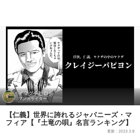
イマグチヒロシ
マンガライター
【仁義】世界に誇れるジャパニーズ・マ
フィア【『土竜の唄』名言ランキング】
更新：2023.3.9