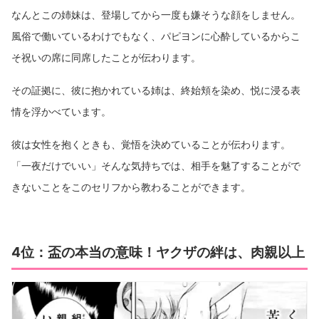
なんとこの姉妹は、登場してから一度も嫌そうな顔をしません。
風俗で働いているわけでもなく、パピヨンに心酔しているからこ
そ祝いの席に同席したことが伝わります。
その証拠に、彼に抱かれている姉は、終始頬を染め、悦に浸る表
情を浮かべています。
彼は女性を抱くときも、覚悟を決めていることが伝わります。
「一夜だけでいい」そんな気持ちでは、相手を魅了することがで
きないことをこのセリフから教わることができます。
4位：盃の本当の意味！ヤクザの絆は、肉親以上