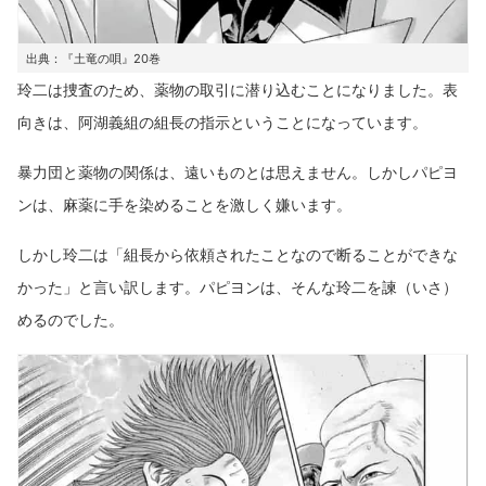
出典：『土竜の唄』20巻
玲二は捜査のため、薬物の取引に潜り込むことになりました。表
向きは、阿湖義組の組長の指示ということになっています。
暴力団と薬物の関係は、遠いものとは思えません。しかしパピヨ
ンは、麻薬に手を染めることを激しく嫌います。
しかし玲二は「組長から依頼されたことなので断ることができな
かった」と言い訳します。パピヨンは、そんな玲二を諫（いさ）
めるのでした。