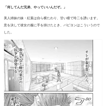
「何してんだ兄弟、やっていいんだぞ。」
美人姉妹の妹・紅葉は自ら横たわり、甘い瞳で玲二を誘います。
意を決して彼女の服に手を掛けたとき、パピヨンはこういうので
した。