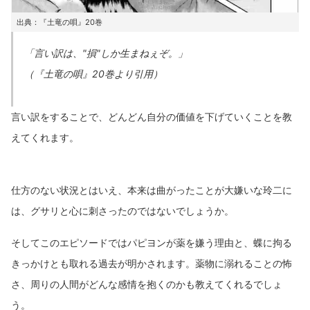
出典：『土竜の唄』20巻
「言い訳は、"損"しか生まねぇぞ。」
（『土竜の唄』20巻より引用）
言い訳をすることで、どんどん自分の価値を下げていくことを教
えてくれます。
仕方のない状況とはいえ、本来は曲がったことが大嫌いな玲二に
は、グサリと心に刺さったのではないでしょうか。
そしてこのエピソードではパピヨンが薬を嫌う理由と、蝶に拘る
きっかけとも取れる過去が明かされます。薬物に溺れることの怖
さ、周りの人間がどんな感情を抱くのかも教えてくれるでしょ
う。