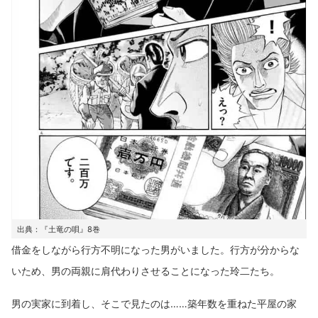
出典：『土竜の唄』8巻
借金をしながら行方不明になった男がいました。行方が分からな
いため、男の両親に肩代わりさせることになった玲二たち。
男の実家に到着し、そこで見たのは……築年数を重ねた平屋の家