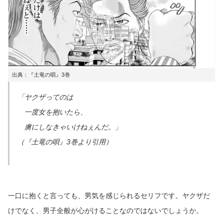
出典：『土竜の唄』3巻
「ヤクザってのは
一度女を抱いたら、
虜にしなきゃいけねぇんだ。」
（『土竜の唄』3巻より引用）
一口に抱くと言っても、男気を感じられるセリフです。ヤクザだ
けでなく、男子全般が心がけることなのではないでしょうか。