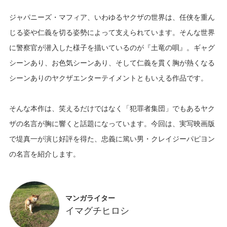
ジャパニーズ・マフィア、いわゆるヤクザの世界は、任侠を重ん
じる姿や仁義を切る姿勢によって支えられています。そんな世界
に警察官が潜入した様子を描いているのが『土竜の唄』。ギャグ
シーンあり、お色気シーンあり、そして仁義を貫く胸が熱くなる
シーンありのヤクザエンターテイメントともいえる作品です。
そんな本作は、笑えるだけではなく「犯罪者集団」でもあるヤク
ザの名言が胸に響くと話題になっています。今回は、実写映画版
で堤真一が演じ好評を得た、忠義に篤い男・クレイジーパピヨン
マンガライター
イマグチヒロシ