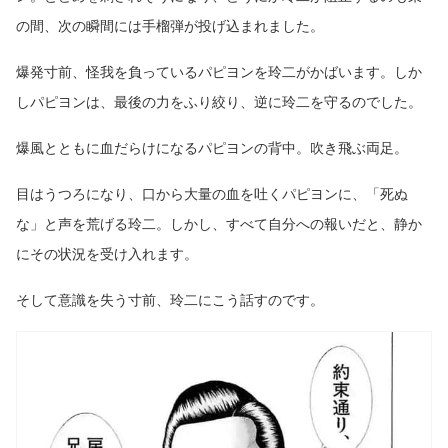
の間、次の瞬間には手榴弾が投げ込まれました。
爆発寸前、怪我を負っているパピヨンを玲二がかばいます。しか
しパピヨンは、最後の力をふり絞り、逆に玲二を守るのでした。
爆風とともに血だらけになるパピヨンの背中。吹き飛ぶ両足。
目はうつろになり、口から大量の血を吐くパピヨンに、「死ぬ
な」と声を荒げる玲二。しかし、すべて自分への報いだと、静か
にその状況を受け入れます。
そして意識を失う寸前、玲二にこう話すのです。