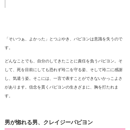
「そいつぁ、よかった」とつぶやき、パピヨンは意識を失うので
す。
どんなことでも、自分のしてきたことに責任を負うパピヨン。そ
して、死を目前にしても恐れず玲二を守る姿、そして玲二に感謝
し、気遣う姿。そこには、一言で表すことができないかっこよさ
があります。信念を貫くパピヨンの生きざまに、胸を打たれま
す。
男が惚れる男、クレイジーパピヨン