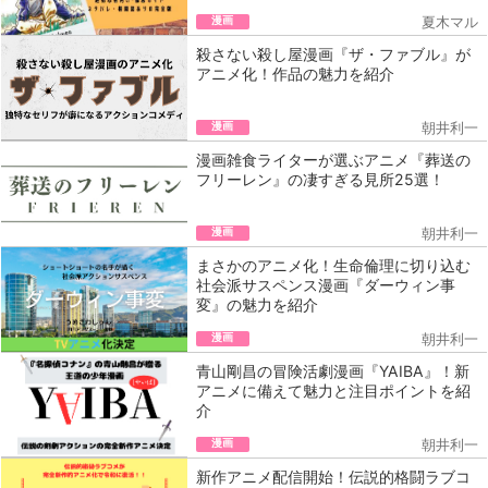
漫画
夏木マル
殺さない殺し屋漫画『ザ・ファブル』が
アニメ化！作品の魅力を紹介
漫画
朝井利一
漫画雑食ライターが選ぶアニメ『葬送の
フリーレン』の凄すぎる見所25選！
漫画
朝井利一
まさかのアニメ化！生命倫理に切り込む
社会派サスペンス漫画『ダーウィン事
変』の魅力を紹介
漫画
朝井利一
青山剛昌の冒険活劇漫画『YAIBA』！新
アニメに備えて魅力と注目ポイントを紹
介
漫画
朝井利一
新作アニメ配信開始！伝説的格闘ラブコ