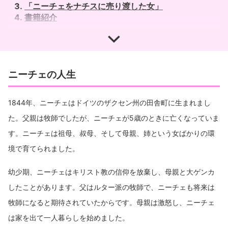
「ニーチェをナチスに売り渡した女」
書籍紹介
ニーチェの人生
1844年、ニーチェはドイツのザクセン州の田舎町に生まれまし
た。父親は牧師でしたが、ニーチェが5歳のときに亡くなっていま
す。ニーチェは祖母、叔母、そして母親、姉という女ばかりの環
境で育てられました。
幼少期、ニーチェはキリスト教の信仰を放棄し、母親と大ゲンカ
したことがあります。父はルター派の牧師で、ニーチェも将来は
牧師になると期待されていたからです。母親は激怒し、ニーチェ
は家を出て一人暮らしを始めました。