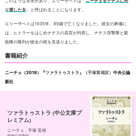
このような背景があり、エリーザベトは「
ニーチェをナチスに売
り渡した女
」と呼ばれることになります。
エリーザベトは1935年、89歳で亡くなりました。彼女の葬儀に
は、ヒトラーをはじめナチスの高官が列席し、ナチス突撃隊と親
衛隊の隊列が彼女の棺を見送りました。
書籍紹介
ニーチェ（2018）『
ツァラトゥストラ』（
手塚富雄訳）
中央公論
新社