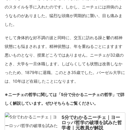
のスタイルを手に入れたのです。しかし、ニーチェには持病のよ
うなものがありました。猛烈な頭痛が周期的に襲い、目も痛みま
した。
そして身体的な好不調の波と同時に、交互に訪れる躁と鬱の精神
状態にも悩まされます。精神状態は、年を重ねるごとにますます
悪いものとなり、授業どころではありません。ニーチェが32歳の
とき、大学を一旦休職します。しばらくしても状態は改善しなか
ったため、1879年に退職。このとき35歳でした。バーゼル大学に
は、10年ほど在籍したことになります。
※ニーチェの哲学に関しては「5分で分かるニーチェの哲学」で詳
しく解説しています。ぜひそちらもご覧ください。
5分でわかるニーチェ｜ヨー
ロッパ哲学の破壊を試みた哲
学者｜元教員が解説