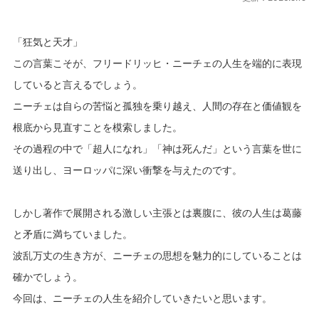
「狂気と天才」
この言葉こそが、フリードリッヒ・ニーチェの人生を端的に表現
していると言えるでしょう。
ニーチェは自らの苦悩と孤独を乗り越え、人間の存在と価値観を
根底から見直すことを模索しました。
その過程の中で「超人になれ」「神は死んだ」という言葉を世に
送り出し、ヨーロッパに深い衝撃を与えたのです。
しかし著作で展開される激しい主張とは裏腹に、彼の人生は葛藤
と矛盾に満ちていました。
波乱万丈の生き方が、ニーチェの思想を魅力的にしていることは
確かでしょう。