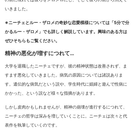
いきました。
※ニーチェとルー・ザロメの奇妙な恋愛模様については「5分で分
かるルー・ザロメ」でも詳しく解説しています。興味のある方は
ぜひそちらもご覧ください。
精神の悪化が増すにつれて…
大学を退職したニーチェですが、彼の精神状態は改善されず、ま
すます悪化していきました。病気の原因については諸説ありま
す。遺伝的な病気だという説や、学生時代に娼婦と遊んで性病に
かかった、という説など様々な指摘があります。
しかし皮肉かもしれませんが、精神の崩壊が進行するにつれて、
ニーチェの哲学は深みを増していくことに。ニーチェは次々と代
表作を執筆していくのです。