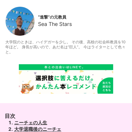
“進撃”の元教員
Sea The Stars
大学院のときは、ハイデガーを少し。 その後、高校の社会科教員を10
年ほど。 身長が高いので、あだ名は“巨人”。 今はライターとして色々
と。
目次
ニーチェの人生
大学退職後のニーチェ