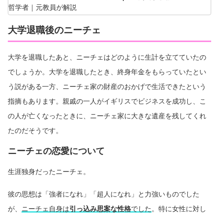
大学退職後のニーチェ
大学を退職したあと、ニーチェはどのように生計を立てていたの
でしょうか。大学を退職したとき、終身年金をもらっていたとい
う説がある一方、ニーチェ家の財産のおかげで生活できたという
指摘もあります。親戚の一人がイギリスでビジネスを成功し、こ
の人が亡くなったときに、ニーチェ家に大きな遺産を残してくれ
たのだそうです。
ニーチェの恋愛について
生涯独身だったニーチェ。
彼の思想は「強者になれ」「超人になれ」と力強いものでした
が、
ニーチェ自身は
引っ込み思案な性格
でした
。特に女性に対し