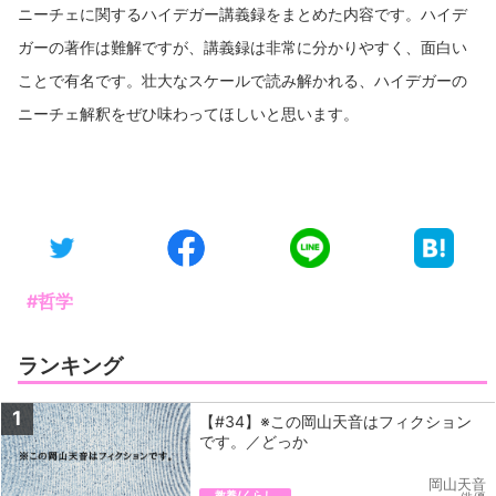
ニーチェに関するハイデガー講義録をまとめた内容です。ハイデ
ガーの著作は難解ですが、講義録は非常に分かりやすく、面白い
ことで有名です。壮大なスケールで読み解かれる、ハイデガーの
ニーチェ解釈をぜひ味わってほしいと思います。
#哲学
ランキング
1
【#34】※この岡山天音はフィクション
です。／どっか
岡山天音
教養/くらし