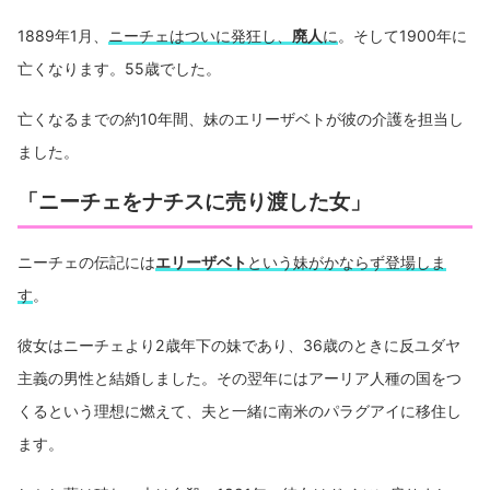
1889年1月、
ニーチェはついに発狂し、
廃人
に
。そして1900年に
亡くなります。55歳でした。
亡くなるまでの約10年間、妹のエリーザベトが彼の介護を担当し
ました。
「ニーチェをナチスに売り渡した女」
ニーチェの伝記には
エリーザベト
という妹がかならず登場しま
す
。
彼女はニーチェより2歳年下の妹であり、36歳のときに反ユダヤ
主義の男性と結婚しました。その翌年にはアーリア人種の国をつ
くるという理想に燃えて、夫と一緒に南米のパラグアイに移住し
ます。