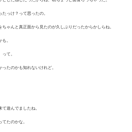
ったっけ？って思ったの。
をちゃんと真正面から見たのが久しぶりだったからかしらね。
かも。
、って。
かったのかも知れないけれど。
来て遊んでましたね。
ってたのかな。