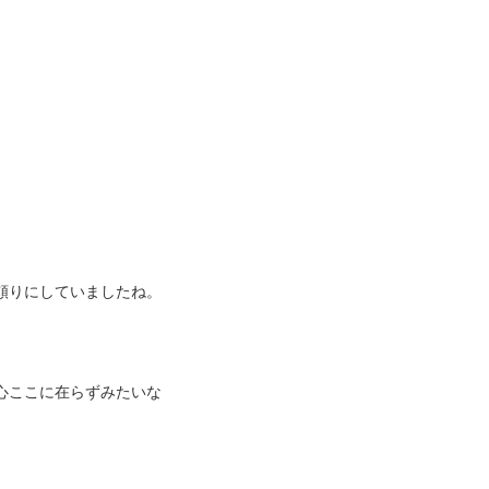
頼りにしていましたね。
心ここに在らずみたいな