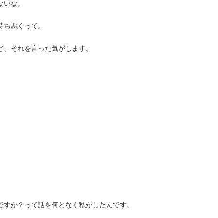
ないな。
持ち悪くって。
ど、それを言った気がします。
ですか？って話を何となく私がしたんです。