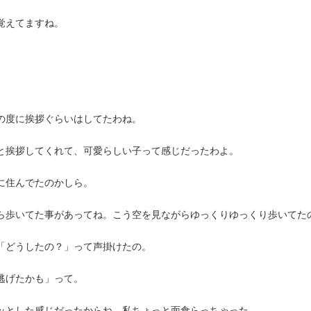
覚えてますね。
の度に挨拶ぐらいはしてたわね。
と挨拶してくれて、可愛らしい子って感じだったわよ。
に住んでたのかしら。
ら歩いてた事があってね。こう空を見ながらゆっくりゆっくり歩いてた
「どうしたの？」って声掛けたの。
逃げたかも」って。
ッとした感じだったからね、私ちょっと面食らっちゃった。