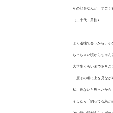
その顔をなんか、すごく
（二十代・男性）
よく道端で会うから、そ
ちっちゃい頃からちゃん
大学生くらいまであそこ
一度その頃に上を見なが
私、危ないと思ったから
そしたら「飼ってる鳥が
その時の顔がえらくボー