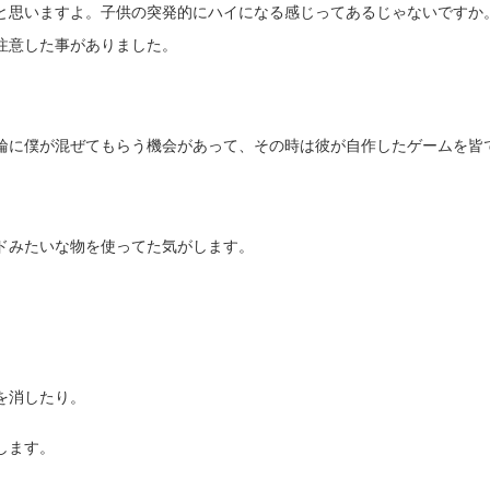
と思いますよ。子供の突発的にハイになる感じってあるじゃないですか
注意した事がありました。
輪に僕が混ぜてもらう機会があって、その時は彼が自作したゲームを皆
ドみたいな物を使ってた気がします。
。
を消したり。
します。