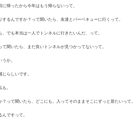
前に帰ったから今年はもう帰らないって。
りするんですか？って聞いたら、友達とバーベキューに行くって。
ら、でも本当は一人でトンネルに行きたいんだ、って。
って聞いたら、まだ良いトンネルが見つかってないって。
いうか。
感じらしいです。
私も。
か？って聞いたら、どこにも。入ってそのままそこにずっと居たいって
るんですって。