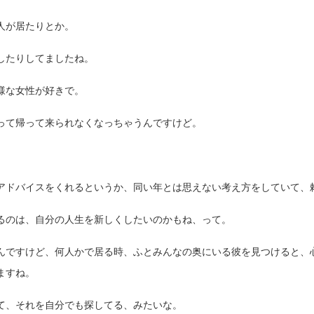
人が居たりとか。
したりしてましたね。
様な女性が好きで。
って帰って来られなくなっちゃうんですけど。
。
アドバイスをくれるというか、同い年とは思えない考え方をしていて、
るのは、自分の人生を新しくしたいのかもね、って。
んですけど、何人かで居る時、ふとみんなの奥にいる彼を見つけると、
ますね。
て、それを自分でも探してる、みたいな。