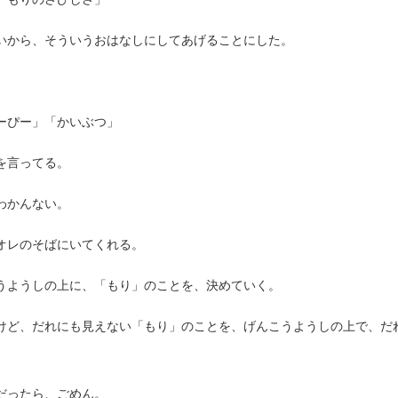
いから、そういうおはなしにしてあげることにした。
ーぴー」「かいぶつ」
を言ってる。
わかんない。
オレのそばにいてくれる。
うようしの上に、「もり」のことを、決めていく。
けど、だれにも見えない「もり」のことを、げんこうようしの上で、だ
だったら、ごめん。