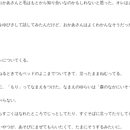
おかあさんと毛はもとから知り合いなのかもしれないと思った。オレは
をゆびさして話してみたんだけど、おかあさんはよくわかんなそうだっ
レについてくる。
ねるときでもベッドのよこまでついてきて、立ったままねむってる。
に、「もり」ってなまえをつけた。なまえのゆらいは「森のなかにいそ
べらない。
らすごくはなれたところでじっとしてたり、すぐそばに立ってたりして
いやつが、あそびにまぜてもらいたくて、たまにそうするみたいに。