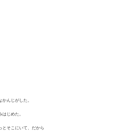
。
なかんじがした。
みはじめた。
っとそこにいて、だから