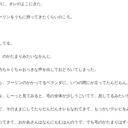
時に、オレのよこにきた。
ーリンをうちに持ってきたくらいのころ。
。
してる。
」のかたまりみたいなかんじ。
めちゃくちゃおっきな声を出しておどろいてしまった。
ら、フーリンのかかってるベランダに、いつの間にか立ってたんだもん
を、じーっと見てみると、毛の全体が少しうごいてて、息してるみたい
ど、そのままにしてたらだんだんオレもなれてきて、もっかいテレビを
ってきて、おかあさんはなんにもむはんのうで、でも毛のかたまりはず