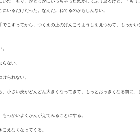
にいた「もり」がどっかにいっちゃった気がしてふり返るけど、「もり
こにいるだけだった。なんだ。ねてるのかもしんない。
手でこすってから、つくえの上のげんこうようしを見つめて、もっかい
い。
ならない。
つけられない。
ら、小さい炎がどんどん大きくなってきて、もっとおっきくなる前に、
、もっかいよくかんがえてみることにする。
きこえなくなってくる。