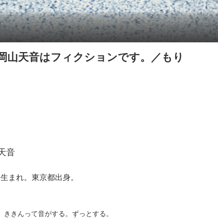
の岡山天音はフィクションです。／もり
天音
7日生まれ。東京都出身。
、ききんって音がする。ずっとする。