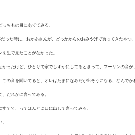
。
どっちもの目にあててみる。
年だった時に、おかあさんが、どっかからのおみやげで買ってきたやつ
ンを生で見たことがなかった。
なかったけど、ひとりで家でしずかにしてるときって、フーリンの音が
、この音を聞いてると、オレはたまになみだが出そうになる。なんでか
て、だれかに言ってみる。
にすてて、ってほんとに口に出して言ってみる。
い。