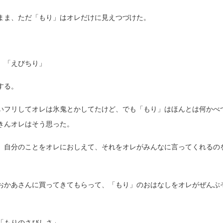
まま、ただ「もり」はオレだけに見えつづけた。
」「えびちり」
する。
いフリしてオレは氷鬼とかしてたけど、でも「もり」はほんとは何かべ
きんオレはそう思った。
、自分のことをオレにおしえて、それをオレがみんなに言ってくれるの
おかあさんに買ってきてもらって、「もり」のおはなしをオレがぜんぶ
「もりのさびしさ」