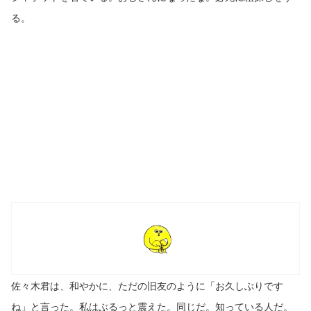
る。
佐々木君は、和やかに、ただの旧友のように「お久しぶりです
ね」と言った。私はぶるっと震えた。同じだ。知っている人だ。