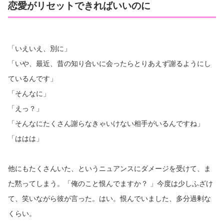
恋愛がリセットできればいいのに
「いえいえ、別に」
「いや、最近、昔の知り合いに会ったらとりあえず謝るようにし
ているんです」
「そんなに」
「えっ？」
「そんなにたくさん謝らなきゃいけない相手がいるんですね」
「ははは」
他にもたくさんいた、というニュアンスにダメージを受けて、ま
た黙ってしまう。「俺のこと恨んでますか？ 」今度は少しふざけ
て、笑いながら彼が言った。はい。恨んでいました、多分過剰な
くらい。