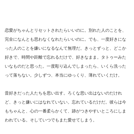
恋愛がちゃんとリセットされたらいいのに。別れた人のことを、
完全になんとも思わなくなれたらいいのに。でも、一度好きにな
った人のことを嫌いになるなんて無理だ。きっとずっと、どこか
好きで、時間や距離で忘れるだけで、好きなまま。タトゥーみた
いなものだと思った。一度彫り込んでしまったら、いくら洗った
って落ちない。少しずつ、本当にゆっくり、薄れていくだけ。
昔好きだった人たちを思い出す。ろくな思い出はないのだけれ
ど、きっと嫌いにはなれていない。忘れているだけだ。彼らは今
もちゃんと、心の一番柔らかくて、跡がつきやすいところにしま
われている。そしていつでもまた愛せてしまう。