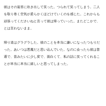
彼はその返答に吹き出して笑った。つられて笑ってしまう。二人
を取り巻く空気が柔らかくほどけていくのを感じた。これからも
頑張ってくださいねと言って彼は帰っていった。またどこかで、
とは言わないまま。
帰り道はグラグラした。彼のことを本当に嫌いになったつもりだ
った。あいつは悪魔だと思い込んでいた。なのに会ったら彼は普
通で、昔みたいに少し変で、面白くて、私の話に笑ってくれるこ
とが本当に本当に嬉しいと思ってしまった。