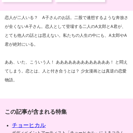
恋人が二人いる？ A子さんのお話。二股で連想するような奔放さ
が全くないA子さん。恋人として登場する二人のA太郎とA君が、
とても他人の話とは思えない。私たちの人生の中にも、A太郎やA
君が絶対にいる。
ああ、いた、こういう人！ あああああああああああああ！ と悶え
てしまう。恋とは、人と付き合うとは？ 少女漫画とは真逆の恋愛
物語。
この記事が含まれる特集
チョーヒカル
ボディペイントアーティスト「チョーヒカル」によるコラム。