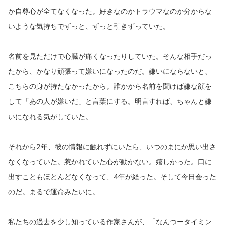
か自尊心が全てなくなった。好きなのかトラウマなのか分からな
いような気持ちでずっと、ずっと引きずっていた。
名前を見ただけで心臓が痛くなったりしていた。そんな相手だっ
たから、かなり頑張って嫌いになったのだ。嫌いにならないと、
こちらの身が持たなかったから。誰かから名前を聞けば嫌な顔を
して「あの人が嫌いだ」と言葉にする。明言すれば、ちゃんと嫌
いになれる気がしていた。
それから2年、彼の情報に触れずにいたら、いつのまにか思い出さ
なくなっていた。惹かれていた心が動かない。嬉しかった。口に
出すこともほとんどなくなって、4年が経った。そして今日会った
のだ。まるで運命みたいに。
私たちの過去を少し知っている作家さんが、「なんつータイミン