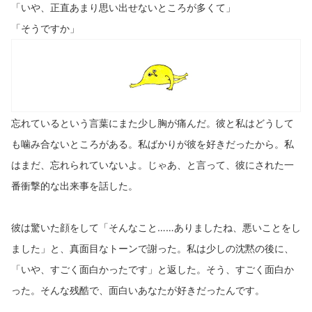
「いや、正直あまり思い出せないところが多くて」
「そうですか」
忘れているという言葉にまた少し胸が痛んだ。彼と私はどうして
も噛み合ないところがある。私ばかりが彼を好きだったから。私
はまだ、忘れられていないよ。じゃあ、と言って、彼にされた一
番衝撃的な出来事を話した。
彼は驚いた顔をして「そんなこと……ありましたね、悪いことをし
ました」と、真面目なトーンで謝った。私は少しの沈黙の後に、
「いや、すごく面白かったです」と返した。そう、すごく面白か
った。そんな残酷で、面白いあなたが好きだったんです。