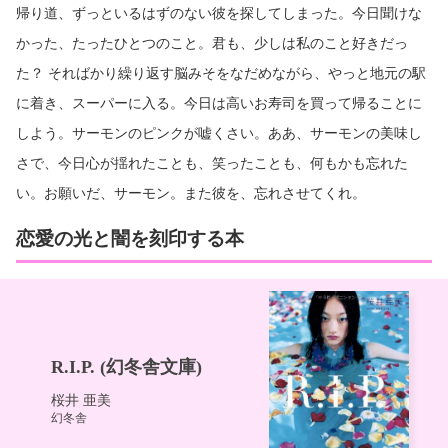
帰り道、ずっといるはずのない彼を探してしまった。今日聞けな
かった、たったひとつのこと。君も、少しは私のこと好きだっ
た？ そればかり繰り返す脳みそをなだめながら、やっと地元の駅
に着き、スーパーに入る。今日は高いお寿司を買って帰ることに
しよう。サーモンのピンクが嘘くさい。ああ、サーモンの美味し
さで、今日心が揺れたことも、笑ったことも、何もかも忘れた
い。お願いだ、サーモン。また彼を、忘れさせてくれ。
恋愛の光と闇を刻印する本