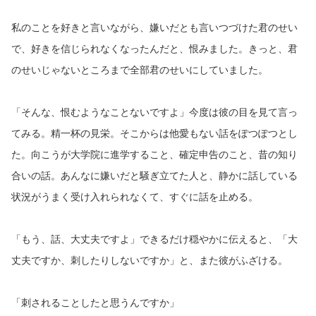
私のことを好きと言いながら、嫌いだとも言いつづけた君のせい
で、好きを信じられなくなったんだと、恨みました。きっと、君
のせいじゃないところまで全部君のせいにしていました。
「そんな、恨むようなことないですよ」今度は彼の目を見て言っ
てみる。精一杯の見栄。そこからは他愛もない話をぽつぽつとし
た。向こうが大学院に進学すること、確定申告のこと、昔の知り
合いの話。あんなに嫌いだと騒ぎ立てた人と、静かに話している
状況がうまく受け入れられなくて、すぐに話を止める。
「もう、話、大丈夫ですよ」できるだけ穏やかに伝えると、「大
丈夫ですか、刺したりしないですか」と、また彼がふざける。
「刺されることしたと思うんですか」