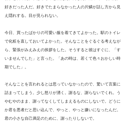
好きだった人だ。好きでたまらなかった人の片鱗が話し方から見
え隠れする。目が見られない。
今日、買ったばかりの可愛い服を着てきてよかった。駅のトイレ
で化粧を直しておいてよかった。そんなことをぐるぐる考えなが
ら、緊張がみえみえの挨拶をした。そうすると彼はすぐに、「す
いませんでした」と言った。「あの時は、若くて色々おかしい時
期でした」。
そんなことを言われるとは思っていなかったので、驚いて言葉に
詰まってしまう。少し怒りが湧く。謝るな、謝らないでくれ。う
やむやのまま、謝ってなくしてしまえるものにしないで。どうに
か君を悪者だと思い込んで、やっと、やっと嫌いになったんだ。
君の小さな自己満足のために、謝ったりしないで。