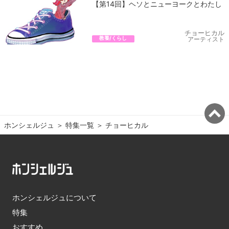
【第14回】ヘソとニューヨークとわたし
チョーヒカル
教養/くらし
アーティスト
ホンシェルジュ
＞ 
特集一覧
＞ 
チョーヒカル
ホンシェルジュについて
特集
おすすめ