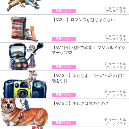
チョーヒカル
教養/くらし
アーティスト
【第2回】ロマンスがはじまらない
チョーヒカル
教養/くらし
アーティスト
【第11回】化粧で武装！ マジカルメイク
アーップ♡
チョーヒカル
教養/くらし
アーティスト
【第12回】女たちよ、つべこべ言わずに
顎を引け
チョーヒカル
教養/くらし
アーティスト
【第13回】美しさは誰のもの？
チョーヒカル
教養/くらし
アーティスト