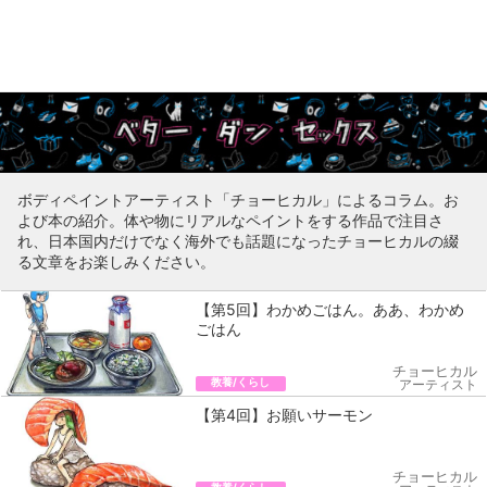
ボディペイントアーティスト「チョーヒカル」によるコラム。お
よび本の紹介。体や物にリアルなペイントをする作品で注目さ
れ、日本国内だけでなく海外でも話題になったチョーヒカルの綴
る文章をお楽しみください。
【第5回】わかめごはん。ああ、わかめ
ごはん
チョーヒカル
教養/くらし
アーティスト
【第4回】お願いサーモン
チョーヒカル