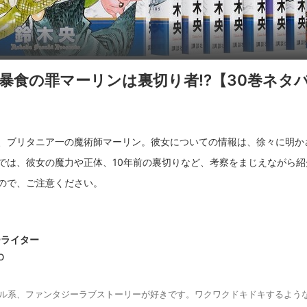
暴食の罪マーリンは裏切り者!?【30巻ネタ
、ブリタニア一の魔術師マーリン。彼女についての情報は、徐々に明か
では、彼女の魔力や正体、10年前の裏切りなど、考察をまじえながら紹
ーライター
o
ル系、ファンタジーラブストーリーが好きです。ワクワクドキドキするよう