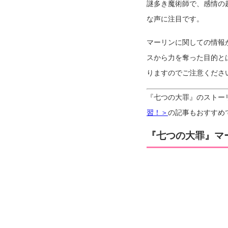
謎多き魔術師で、感情の
な声に注目です。
マーリンに関しての情報
スから力を奪った目的と
りますのでご注意くださ
『七つの大罪』のストー
習！＞
の記事もおすすめ
『七つの大罪』マ