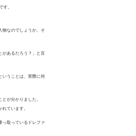
です。
人物なのでしょうか。そ
とがあるだろう？」と言
ということは、実際に何
ことが分かりました。
かれています。
乗っ取っているドレファ