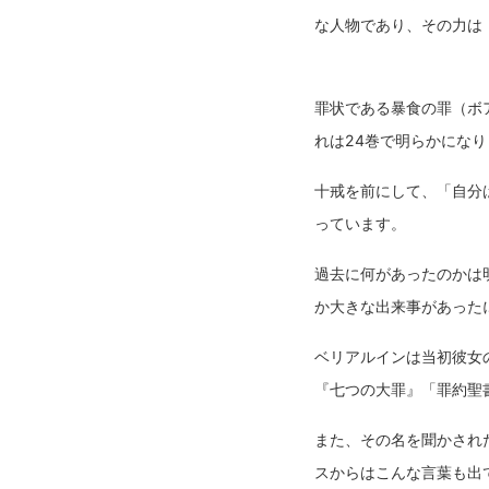
な人物であり、その力は
罪状である暴食の罪（ボ
れは24巻で明らかにな
十戒を前にして、「自分
っています。
過去に何があったのかは
か大きな出来事があった
ベリアルインは当初彼女
『七つの大罪』「罪約聖
また、その名を聞かされ
スからはこんな言葉も出