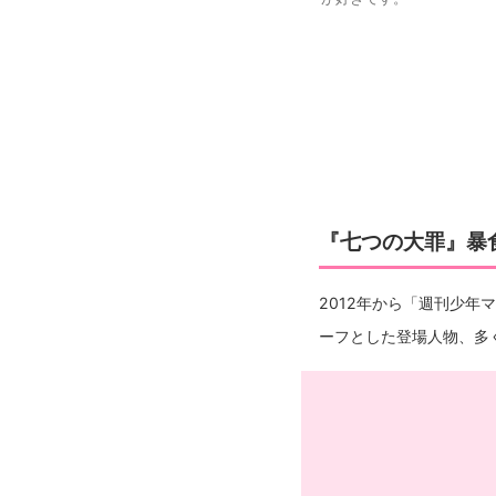
『七つの大罪』暴
2012年から「週刊少
ーフとした登場人物、多