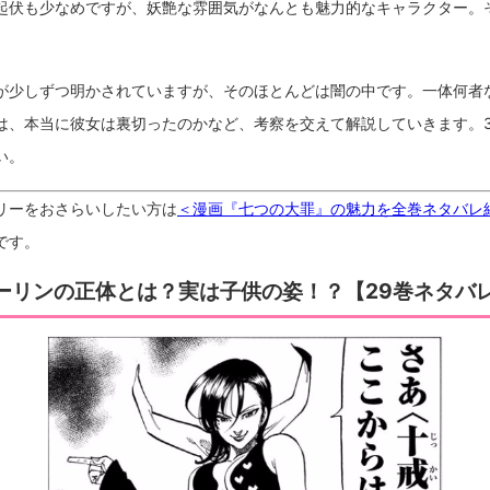
起伏も少なめですが、妖艶な雰囲気がなんとも魅力的なキャラクター。
が少しずつ明かされていますが、そのほとんどは闇の中です。一体何者な
は、本当に彼女は裏切ったのかなど、考察を交えて解説していきます。3
い。
リーをおさらいしたい方は
＜漫画『七つの大罪』の魅力を全巻ネタバレ
です。
ーリンの正体とは？実は子供の姿！？【29巻ネタバ