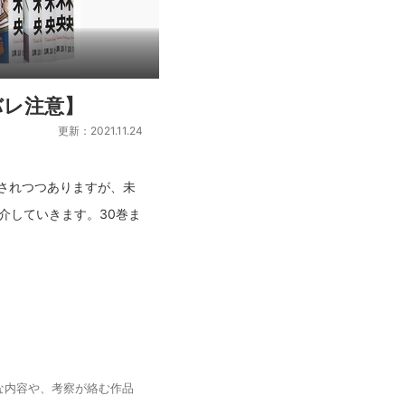
バレ注意】
更新：2021.11.24
されつつありますが、未
介していきます。30巻ま
な内容や、考察が絡む作品