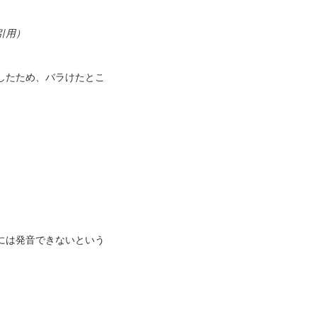
引用）
したため、バラけたとこ
には発音できないという