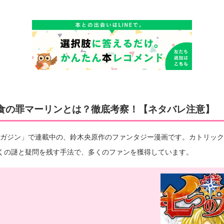
食の罪マーリンとは？徹底考察！【ネタバレ注意】
年マガジン」で連載中の、鈴木央原作のファンタジー漫画です。カトリッ
くの謎と疑問を残す手法で、多くのファンを獲得しています。