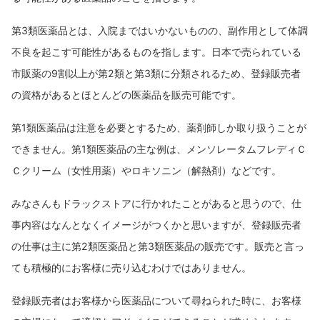
第3類医薬品とは、入院まではいかないものの、副作用として体調
不良を起こす可能性があるものを指します。日本で売られている
市販薬の9割以上が第2類と第3類に分類されるため、登録販売者
の資格があるとほとんどの医薬品を販売可能です。
第1類医薬品は注意を必要とするため、薬剤師しか取り扱うことが
できません。第1類医薬品の主な例は、メンソレータムフレディＣ
Ｃクリーム（女性用薬）やロキソニン（解熱剤）などです。
みなさんもドラックストアに行かれたことがあると思うので、仕
事内容はなんとなくイメージがつくかと思いますが、登録販売者
の仕事は主に第2類医薬品と第3類医薬品の販売です。販売と言っ
ても積極的にお客様に売り込むわけではありません。
登録販売者はお客様から医薬品について尋ねられた時に、お客様