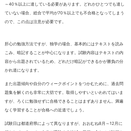
～40％以上に達している必要があります。どれかひとつでも達し
ていない場合、総合で平均が70％以上でも不合格となってしまう
ので、この点は注意が必要です。
肝心の勉強方法ですが、独学の場合、基本的にはテキストを読み
こみ、暗記することが中心になります。試験内容はテキストの内
容から出題されているため、どれだけ暗記ができるかが勝負の分
かれ道になります。
また出題傾向や自分のウィークポイントをつかむために、過去問
題集を解くのも非常に大切です。取得しやすいといわれてはいま
すが、ろくに勉強せずに合格できることはまずありません。満遍
なく学習することが合格への近道でしょう。
試験日は都道府県によって異なりますが、おおむね8月～12月に