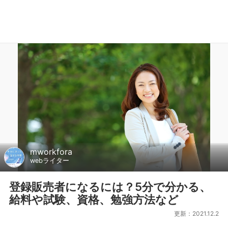
mworkfora
webライター
登録販売者になるには？5分で分かる、
給料や試験、資格、勉強方法など
更新：2021.12.2