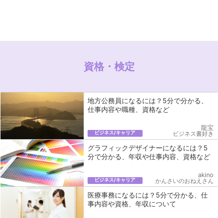
資格・検定
地方公務員になるには？5分で分かる、
仕事内容や職種、資格など
龍宝
ビジネス/キャリア
ビジネス書好き
グラフィックデザイナーになるには？5
分で分かる、年収や仕事内容、資格など
akino
ビジネス/キャリア
かんさいのおねえさん
医療事務になるには？5分で分かる、仕
事内容や資格、年収について