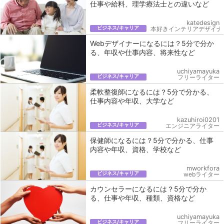
仕事や給料、理学療法士との違いなど
katedesign
ビジネス/キャリア
本好きインテリアデザイナ
Webデザイナーになるには？5分で分か
る、年収や仕事内容、将来性など
uchiyamayuka
ビジネス/キャリア
フリーライター
柔軟整復師になるには？5分で分かる、
仕事内容や年収、大学など
kazuhiroi0201
ビジネス/キャリア
エンジニアライター
保健師になるには？5分で分かる、仕事
内容や年収、資格、学校など
mworkfora
ビジネス/キャリア
webライター
カウンセラーになるには？5分で分か
る、仕事や年収、種類、資格など
uchiyamayuka
ビジネス/キャリア
フリーライター