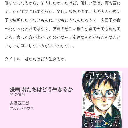
個ずつになるから、そうしたかったけど、優しい僕は、何も言わ
ず、ただダマされてやった。楽しい飲みの場で、大の大人が肉団
子で喧嘩したくないもんね。でもどうなんだろう？ 肉団子が食
べたかったわけではなく、友達のせこい根性が嫌で今でも覚えて
いる。言った方がよかったのかな～、友達なんだからこんなこと
いちいち気にしない方がいいのかな～。
タイトル「君たちはどう生きるか」