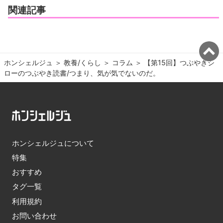
関連記事
ホンシェルジュ
＞ 
教養/くらし
＞ 
コラム
＞ 
【第15回】つぶやきシ
ローのつぶやき読書/つまり、気が気でないのだ。
ホンシェルジュについて
特集
おすすめ
タグ一覧
利用規約
お問い合わせ