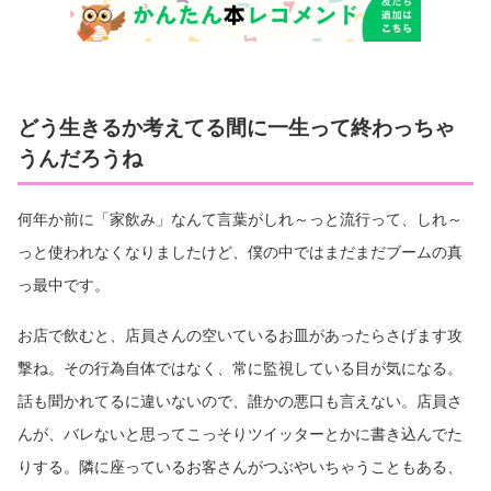
どう生きるか考えてる間に一生って終わっちゃ
うんだろうね
何年か前に「家飲み」なんて言葉がしれ～っと流行って、しれ～
っと使われなくなりましたけど、僕の中ではまだまだブームの真
っ最中です。
お店で飲むと、店員さんの空いているお皿があったらさげます攻
撃ね。その行為自体ではなく、常に監視している目が気になる。
話も聞かれてるに違いないので、誰かの悪口も言えない。店員さ
んが、バレないと思ってこっそりツイッターとかに書き込んでた
りする。隣に座っているお客さんがつぶやいちゃうこともある、