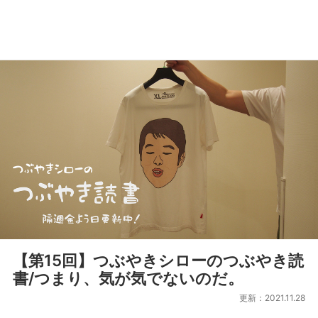
【第15回】つぶやきシローのつぶやき読
書/つまり、気が気でないのだ。
更新：2021.11.28