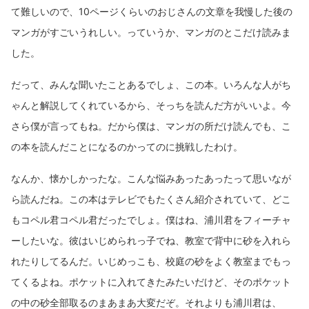
て難しいので、10ページくらいのおじさんの文章を我慢した後の
マンガがすごいうれしい。っていうか、マンガのとこだけ読みま
した。
だって、みんな聞いたことあるでしょ、この本。いろんな人がち
ゃんと解説してくれているから、そっちを読んだ方がいいよ。今
さら僕が言ってもね。だから僕は、マンガの所だけ読んでも、こ
の本を読んだことになるのかってのに挑戦したわけ。
なんか、懐かしかったな。こんな悩みあったあったって思いなが
ら読んだね。この本はテレビでもたくさん紹介されていて、どこ
もコペル君コペル君だったでしょ。僕はね、浦川君をフィーチャ
ーしたいな。彼はいじめられっ子でね、教室で背中に砂を入れら
れたりしてるんだ。いじめっこも、校庭の砂をよく教室までもっ
てくるよね。ポケットに入れてきたみたいだけど、そのポケット
の中の砂全部取るのまあまあ大変だぞ。それよりも浦川君は、