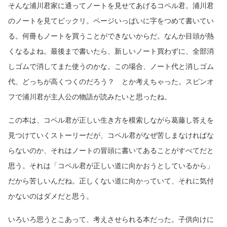
そんな浦川君家に通ってノートを見せてあげるコペル君。浦川君
のノートを見てビックリ。ページいっぱいに字をつめて書いてい
る。何冊もノートを買うことができないからだ。なんか目頭が熱
くなるよね。最後まで書いたら、新しいノート買わずに、全部消
しゴムで消してまた使うのかな。この場合、ノート代と消しゴム
代、どっちが高くつくのだろう？ とか考えちゃった。スピンオ
フで浦川君が主人公の物語が読みたいと思ったね。
この本は、コペル君が正しい生き方を模索しながら葛藤し答えを
見つけていくストーリーだが、コペル君がなぜ苦しまなければな
らないのか、それはノートの冒頭に書いてあることがすべてだと
思う。それは「コペル君が正しい道に向かおうとしているから」
だから苦しいんだね。正しくない道に向かっていて、それに気付
かないのはダメだと思う。
いろいろ思うとこあって、考えさせられる本だった。子供向けに