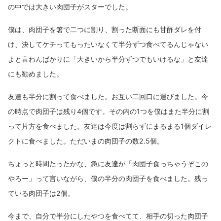
の中では大きい肉団子がスターでした。
僕は、肉団子を箸で二つに割り、割った断面にも甘酢ダレを付
け、決してケチってもったいなくて半分ずつ食べてるんじゃない
よと言わんばかりに「大きいから半分ずつでもいけるな」と友達
にも勧めました。
友達も半分に割って食べました。お互い二回口に運びました。今
の時点で肉団子は残り4個です。その内の1つを僕はまた半分に割
って片方を食べました。友達は今度は割らずにまるまる1個ダイレ
クトに食べました。ただいまの肉団子の数2.5個。
ちょっと時間たったかな、急に友達が「肉団子食っちゃうぞこの
やろー」って言いながら、僕の半分の肉団子を食べました。残っ
ている肉団子は2個。
今まで、自分で半分にしたやつを食べてて、相手の切った肉団子