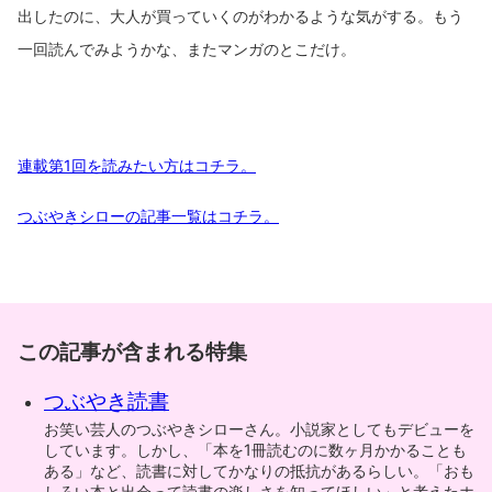
出したのに、大人が買っていくのがわかるような気がする。もう
一回読んでみようかな、またマンガのとこだけ。
連載第1回を読みたい方はコチラ。
つぶやきシローの記事一覧はコチラ。
この記事が含まれる特集
つぶやき読書
お笑い芸人のつぶやきシローさん。小説家としてもデビューを
しています。しかし、「本を1冊読むのに数ヶ月かかることも
ある」など、読書に対してかなりの抵抗があるらしい。「おも
しろい本と出会って読書の楽しさを知ってほしい」と考えたホ