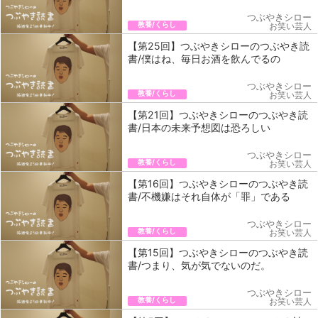
つぶやきシロー
教養/くらし
お笑い芸人
【第25回】つぶやきシローのつぶやき読
書/僕はね、毎日お酒を飲んでるの
つぶやきシロー
教養/くらし
お笑い芸人
【第21回】つぶやきシローのつぶやき読
書/日本の未来予想図は恐ろしい
つぶやきシロー
教養/くらし
お笑い芸人
【第16回】つぶやきシローのつぶやき読
書/不機嫌はそれ自体が「罪」である
つぶやきシロー
教養/くらし
お笑い芸人
【第15回】つぶやきシローのつぶやき読
書/つまり、気が気でないのだ。
つぶやきシロー
教養/くらし
お笑い芸人