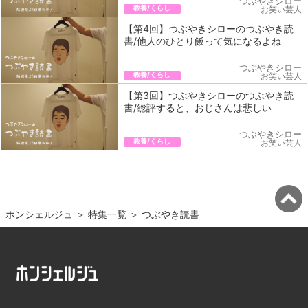
つぶやきシロー
教養/くらし
お笑い芸人
【第4回】つぶやきシローのつぶやき読
書/他人のひとり飯って気になるよね
つぶやきシロー
教養/くらし
お笑い芸人
【第3回】つぶやきシローのつぶやき読
書/総評すると、おじさんは悲しい
つぶやきシロー
教養/くらし
お笑い芸人
ホンシェルジュ
＞ 
特集一覧
＞ 
つぶやき読書