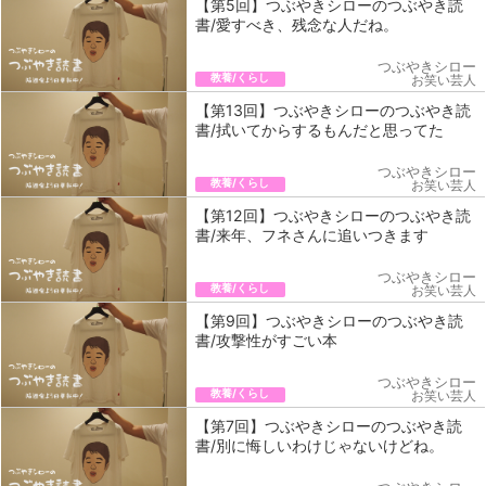
【第5回】つぶやきシローのつぶやき読
書/愛すべき、残念な人だね。
つぶやきシロー
教養/くらし
お笑い芸人
【第13回】つぶやきシローのつぶやき読
書/拭いてからするもんだと思ってた
つぶやきシロー
教養/くらし
お笑い芸人
【第12回】つぶやきシローのつぶやき読
書/来年、フネさんに追いつきます
つぶやきシロー
教養/くらし
お笑い芸人
【第9回】つぶやきシローのつぶやき読
書/攻撃性がすごい本
つぶやきシロー
教養/くらし
お笑い芸人
【第7回】つぶやきシローのつぶやき読
書/別に悔しいわけじゃないけどね。