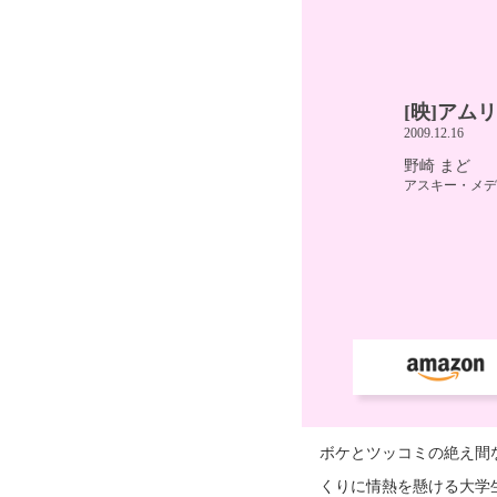
ボケとツッコミの絶え間
くりに情熱を懸ける大学