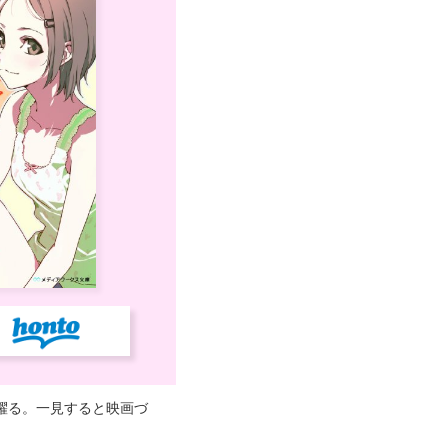
躍る。一見すると映画づ