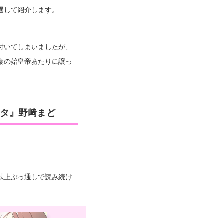
選して紹介します。
付いてしまいましたが、
秦の始皇帝あたりに譲っ
タ』野﨑まど
以上ぶっ通しで読み続け