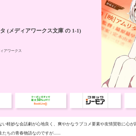
ない軽妙な会話劇が心地良く、爽やかなラブコメ要素や友情賛歌に心が
生たちの青春物語なのですが……