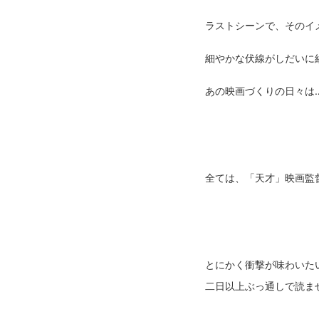
ラストシーンで、そのイ
細やかな伏線がしだいに
あの映画づくりの日々は
全ては、「天才」映画監
とにかく衝撃が味わいた
二日以上ぶっ通しで読ま