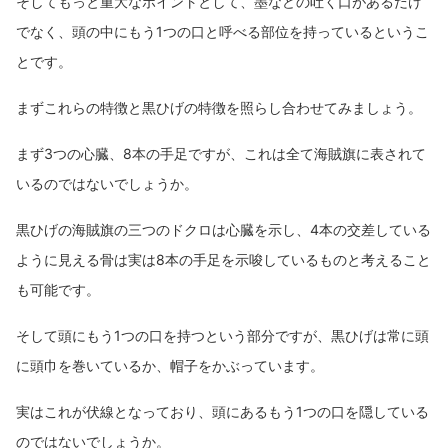
そしてもっと重大なポイントとして、墨などの吐く口があるだけ
でなく、頭の中にもう1つの口と呼べる部位を持っているというこ
とです。
まずこれらの特徴と黒ひげの特徴を照らし合わせてみましょう。
まず3つの心臓、8本の手足ですが、これは全て海賊旗に表されて
いるのではないでしょうか。
黒ひげの海賊旗の三つのドクロは心臓を示し、4本の交差している
ように見える骨は実は8本の手足を示唆しているものと考えること
も可能です。
そして頭にもう1つの口を持つという部分ですが、黒ひげは常に頭
に頭巾を巻いているか、帽子をかぶっています。
実はこれが伏線となっており、頭にあるもう1つの口を隠している
のではないでしょうか。