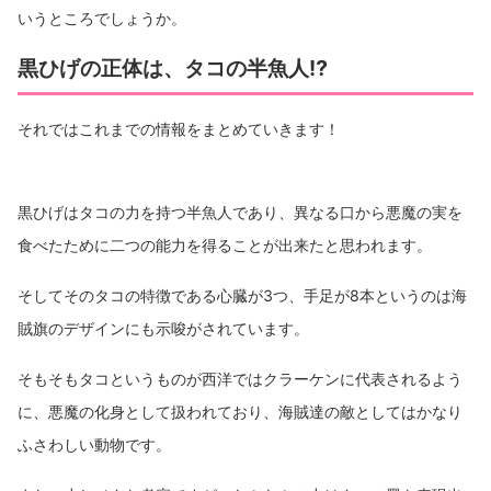
いうところでしょうか。
黒ひげの正体は、タコの半魚人⁉︎
それではこれまでの情報をまとめていきます！
黒ひげはタコの力を持つ半魚人であり、異なる口から悪魔の実を
食べたために二つの能力を得ることが出来たと思われます。
そしてそのタコの特徴である心臓が3つ、手足が8本というのは海
賊旗のデザインにも示唆がされています。
そもそもタコというものが西洋ではクラーケンに代表されるよう
に、悪魔の化身として扱われており、海賊達の敵としてはかなり
ふさわしい動物です。