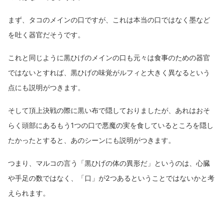
まず、タコのメインの口ですが、これは本当の口ではなく墨など
を吐く器官だそうです。
これと同じように黒ひげのメインの口も元々は食事のための器官
ではないとすれば、黒ひげの味覚がルフィと大きく異なるという
点にも説明がつきます。
そして頂上決戦の際に黒い布で隠しておりましたが、あれはおそ
らく頭部にあるもう1つの口で悪魔の実を食しているところを隠し
たかったとすると、あのシーンにも説明がつきます。
つまり、マルコの言う「黒ひげの体の異形だ」というのは、心臓
や手足の数ではなく、「口」が2つあるということではないかと考
えられます。