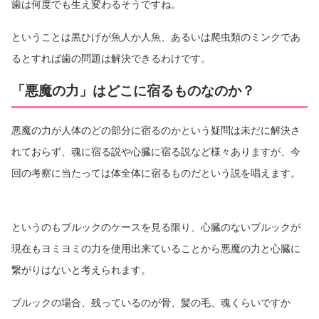
歯は何度でも生え変わるそうですね。
ということは黒ひげが魚人か人魚、あるいは爬虫類のミンクであ
るとすれば歯の問題は解決できるわけです。
「悪魔の力」はどこに宿るものなのか？
悪魔の力が人体のどの部分に宿るのかという疑問は未だに解決さ
れておらず、魂に宿る説や心臓に宿る説など様々ありますが、今
回の考察に当たっては体全体に宿るものだという説を唱えます。
というのもブルックのケースを見る限り、心臓のないブルックが
現在もヨミヨミの力を使用出来ていることから悪魔の力と心臓に
繋がりはないと考えられます。
ブルックの場合、残っているのが骨、髪の毛、魂くらいですか