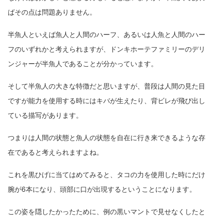
ばその点は問題ありません。
半魚人といえば魚人と人間のハーフ、あるいは人魚と人間のハー
フのいずれかと考えられますが、ドンキホーテファミリーのデリ
ンジャーが半魚人であることが分かっています。
そして半魚人の大きな特徴だと思いますが、普段は人間の見た目
ですが能力を使用する時にはキバが生えたり、背ビレが飛び出し
ている描写があります。
つまりは人間の状態と魚人の状態を自在に行き来できるような存
在であると考えられますよね。
これを黒ひげに当てはめてみると、タコの力を使用した時にだけ
腕が6本になり、頭部に口が出現するということになります。
この姿を隠したかったために、例の黒いマントで見せなくしたと