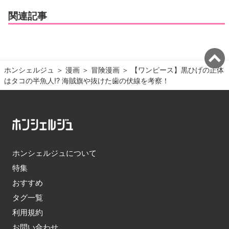
関連記事
ホンシェルジュ
＞ 
漫画
＞ 
冒険漫画
＞ 
【ワンピース】黒ひげの正体
はタコの半魚人!? 海賊旗や抜けた歯の伏線を考察！
ホンシェルジュについて
特集
おすすめ
タグ一覧
利用規約
お問い合わせ