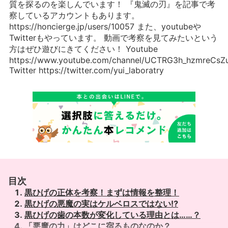
質を探るのを楽しんでいます！ 『鬼滅の刃』を記事で考
察しているアカウントもあります。
https://honcierge.jp/users/10057 また、youtubeや
Twitterもやっています。 動画で考察を見てみたいという
方はぜひ遊びにきてください！ Youtube
https://www.youtube.com/channel/UCTRG3h_hzmreCs
Twitter https://twitter.com/yui_laboratry
目次
黒ひげの正体を考察！まずは情報を整理！
黒ひげの悪魔の実はケルベロスではない⁉︎
黒ひげの歯の本数が変化している理由とは……？
「悪魔の力」はどこに宿るものなのか？