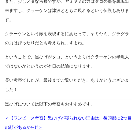
また、少しメタな考察ですが、ヤミヤミの力はタコの墨を表現出
来ますし、クラーケンは津波とともに現れるという伝説もありま
す。
クラーケンという敵を表現するにあたって、ヤミヤミ、グラグラ
の力はぴったりだとも考えられますよね。
ということで、黒ひげがタコ、というよりはクラーケンの半魚人
ではないかというのが本日の結論になります。
長い考察でしたが、最後までご覧いただき、ありがとうございま
した！
黒ひげについては以下の考察もおすすめです。
＜【ワンピース考察】黒ひげが寝られない理由は、後頭部に2つ目
の顔があるから⁉︎＞