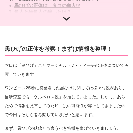
黒ひげの正体は、タコの魚人⁉︎
魚人と半魚人の違いとは？
黒ひげの正体は、タコの半魚人⁉︎
「ワンピース」の他の考察も見てみたい方は、
YouTubeの「ユイの研究室」でもご覧になれます！
黒ひげの正体を考察！まずは情報を整理！
本日は「黒ひげ」ことマーシャル・D・ティーチの正体について考
察していきます！
ワンピース25巻に初登場した黒ひげに関しては様々な説があり、
当研究室でも「ケルベロス説」を推していました。しかし、あら
ためて情報を見直してみた所、別の可能性が浮上してきましたの
で今回はそちらを考察していきたいと思います。
まず、黒ひげの伏線とも言うべき特徴を挙げていきましょう。