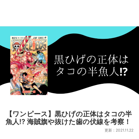
【ワンピース】黒ひげの正体はタコの半
魚人!? 海賊旗や抜けた歯の伏線を考察！
更新：2021.11.22