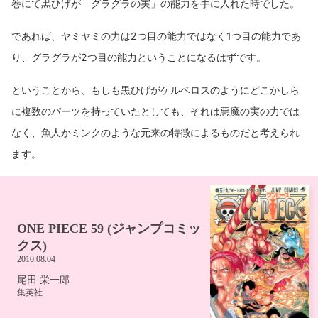
巻にて黒ひげが「グラグラの実」の能力を手に入れた時でした。
であれば、ヤミヤミの力は2つ目の能力ではなく1つ目の能力であ
り、グラグラが2つ目の能力ということになるはずです。
ということから、もしも黒ひげがケルベロスのようにどこかしら
に複数のパーツを持っていたとしても、それは悪魔の実の力では
なく、魚人かミンクのような元来の特徴によるものだと考えられ
ます。