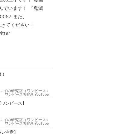
んでいます！ 『鬼滅
10057 また、
びにきてください！
tter
察！
ユイの研究室（ワンピース）
ワンピース考察系 YouTuber
【ワンピース】
ユイの研究室（ワンピース）
ワンピース考察系 YouTuber
バレ注意】