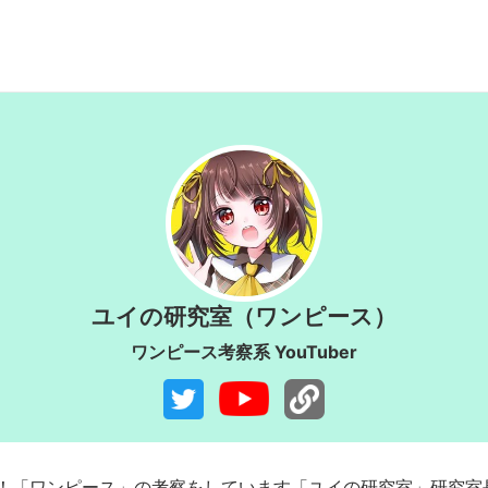
ユイの研究室（ワンピース）
ワンピース考察系 YouTuber
！「ワンピース」の考察をしています「ユイの研究室」研究室