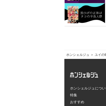
ホンシェルジュ
＞ 
ユイの
ホンシェルジュについ
特集
おすすめ