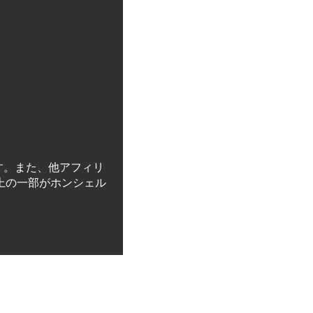
す。また、他アフィリ
上の一部がホンシェル