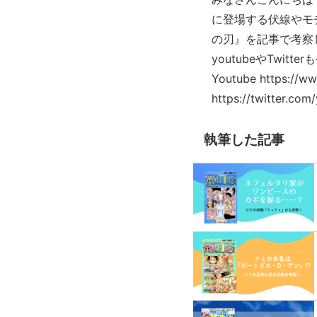
に登場する伏線やモ
の刃』を記事で考察している
youtubeやTw
Youtube https://
https://twitter.com
執筆した記事