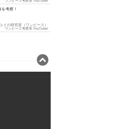
ワンピース考察系 YouTuber
線を考察！
ユイの研究室（ワンピース）
ワンピース考察系 YouTuber