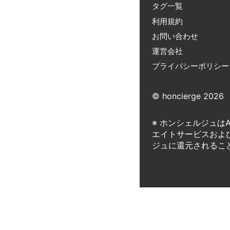
タグ一覧
利用規約
お問い合わせ
運営会社
プライバシーポリシー
© honcierge 2026
※ ホンシェルジュは
エイトサービスおよ
ジュに還元されるこ