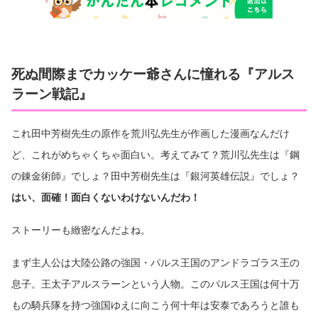
死ぬ間際までカッケー爺さんに憧れる『アルス
ラーン戦記』
これ田中芳樹先生の原作を荒川弘先生が作画した漫画なんだけ
ど、これがめちゃくちゃ面白い。考えてみて？荒川弘先生は『鋼
の錬金術師』でしょ？田中芳樹先生は『銀河英雄伝説』でしょ？
はい、面確！面白くないわけないんだわ！
ストーリーも緻密なんだよね。
まず主人公は大陸公路の強国・パルス王国のアンドラゴラス王の
息子。王太子アルスラーンという人物。このパルス王国は何十万
もの騎兵隊を持つ強国ゆえに向こう何十年は安泰であろうと誰も