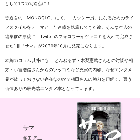
として1つの到達点に！
晋遊舎の「MONOQLO」にて、「カッケー男」になるためのライ
フスタイルをテーマとした連載を執筆してきた彼。そんな本人の
編集前の原稿に、Twitterのフォロワーがツッコミを入れて完成さ
せた1冊『サマ』が2020年10月に発売になります。
本編のコラム以外にも、 とんねるず・木梨憲武さんとの対談や相
方・小宮浩信さんからのツッコミなど充実の内容。なぜエンタメ
界が放っておけない存在なのか？相田さんの魅力を紐解く、買う
価値ありの最先端エンタメ本となっています。