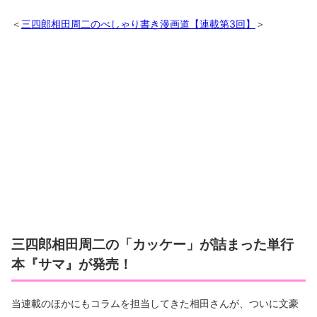
＜
三四郎相田周二のべしゃり書き漫画道【連載第3回】
＞
三四郎相田周二の「カッケー」が詰まった単行
本『サマ』が発売！
当連載のほかにもコラムを担当してきた相田さんが、ついに文豪