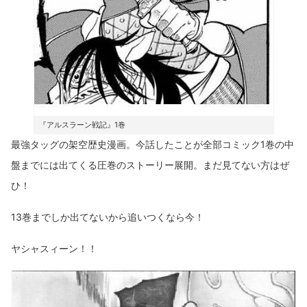
『アルスラーン戦記』1巻
最強タッグの架空歴史漫画。今話したことが全部コミック1巻の中
盤までには出てくる圧巻のストーリー展開。まだ見てない方はぜ
ひ！
13巻までしか出てないから追いつくなら今！
ヤシャスィーン！！