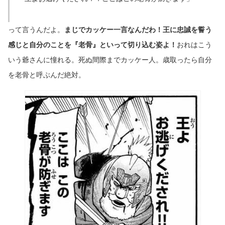
って言うんだよ。
まじでカッケー一言なんだわ！王に忠誠を誓う
感じと自分のことを『老骨』といって切り込む姿よ！
おれはこう
いう爺さんに憧れる。死ぬ間際までカッケー人。歳取ったら自分
を老骨と呼ぶんだ絶対。