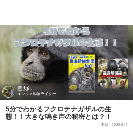
重太郎
エンタメ動物ライター
5分でわかるフクロテナガザルの生
態！！大きな鳴き声の秘密とは？！
更新：2025.5.17