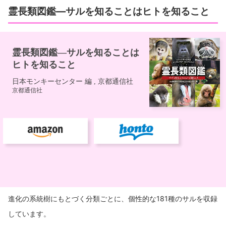
霊長類図鑑―サルを知ることはヒトを知ること
進化の系統樹にもとづく分類ごとに、個性的な181種のサルを収録
しています。