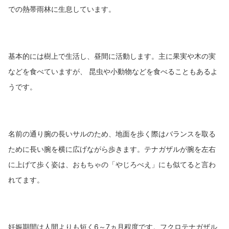
での熱帯雨林に生息しています。
基本的には樹上で生活し、昼間に活動します。主に果実や木の実
などを食べていますが、 昆虫や小動物などを食べることもあるよ
うです。
名前の通り腕の長いサルのため、地面を歩く際はバランスを取る
ために長い腕を横に広げながら歩きます。テナガザルが腕を左右
に上げて歩く姿は、おもちゃの「やじろべえ」にも似てると言わ
れてます。
妊娠期間は人間よりも短く6～7ヵ月程度です。フクロテナガザル