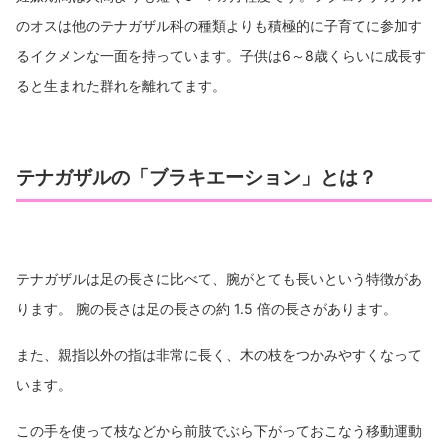
のオスは他のテナガザル科の種類よりも積極的に子育てに参加す
るイクメンな一面を持っています。子供は6～8歳くらいに成長す
ると生まれた群れを離れてます。
テナガザルの「ブラキエーション」とは？
テナガザルは足の長さに比べて、腕がとても長いという特徴があ
ります。 腕の長さは足の長さの約 1.5 倍の長さがあります。
また、親指以外の指は非常に長く、木の枝をつかみやすくなって
います。
この手を使って枝などから前肢でぶら下がっておこなう移動運動