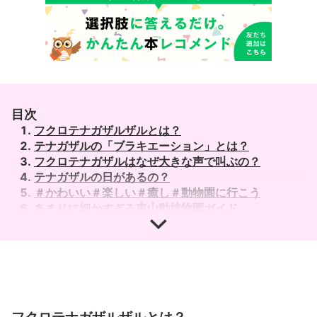
目次
フクロテナガザルザルとは？
テナガザルの「ブラキエーション」とは？
フクロテナガザルはなぜ大きな声で叫ぶの？
テナガザルの日があるの？
＃かわいい＃楽しい＃癒し＃動物園に行こう
あまりに細かすぎる東山動植物園ガイド
霊長類図鑑―サルを知ることはヒトを知ること