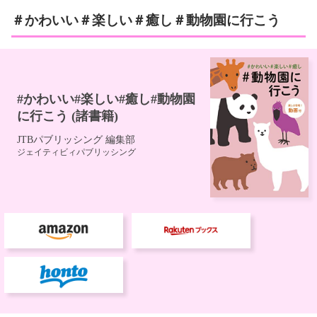
＃かわいい＃楽しい＃癒し＃動物園に行こう