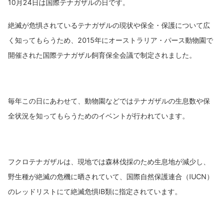
10月24日は国際テナガザルの日です。
絶滅が危惧されているテナガザルの現状や保全・保護について広
く知ってもらうため、2015年にオーストラリア・パース動物園で
開催された国際テナガザル飼育保全会議で制定されました。
毎年この日にあわせて、動物園などではテナガザルの生息数や保
全状況を知ってもらうためのイベントが行われています。
フクロテナガザルは、現地では森林伐採のため生息地が減少し、
野生種が絶滅の危機に晒されていて、国際自然保護連合（IUCN）
のレッドリストにて絶滅危惧IB類に指定されています。