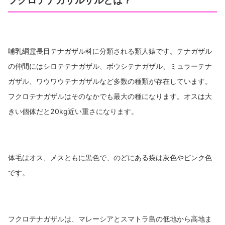
フクロテナガザルザルとは？
哺乳綱霊長目テナガザル科に分類される類人猿です。テナガザル
の仲間にはシロテテナガザル、ボウシテナガザル、ミュラーテナ
ガザル、ワウワウテナガザルなど多数の種類が存在しています。
フクロテナガザルはそのなかでも最大の種になります。オスは大
きい個体だと20kg近い重さになります。
体毛はオス、メスともに黒色で、のどにある袋は灰色やピンク色
です。
フクロテナガザルは、マレーシアとスマトラ島の低地から高地ま