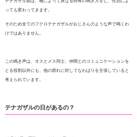
テナガザル類は、種によって異なる特有の鳴き方をし、性別によ
っても変わってきます。
そのため全てのフクロテナガザルがおじさんのような声で鳴くわ
けではありません。
この鳴き声は、オスとメス同士、仲間とのコミュニケーションを
とる役割以外にも、他の群れに対してなわばりを主張していると
考えられています。
テナガザルの日があるの？