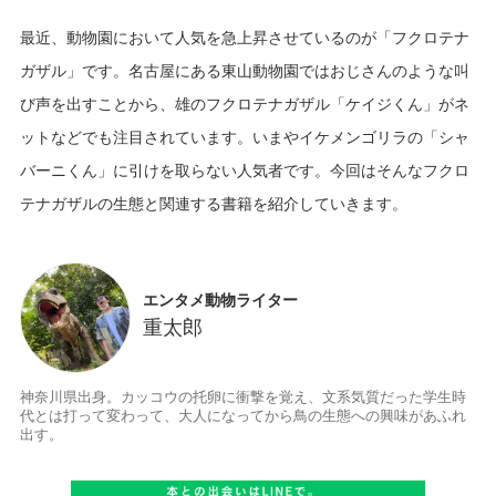
最近、動物園において人気を急上昇させているのが「フクロテナ
ガザル」です。名古屋にある東山動物園ではおじさんのような叫
び声を出すことから、雄のフクロテナガザル「ケイジくん」がネ
ットなどでも注目されています。いまやイケメンゴリラの「シャ
バーニくん」に引けを取らない人気者です。今回はそんなフクロ
エンタメ動物ライター
重太郎
神奈川県出身。カッコウの托卵に衝撃を覚え、文系気質だった学生時
代とは打って変わって、大人になってから鳥の生態への興味があふれ
出す。