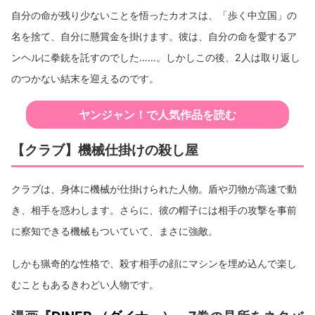
自分の命が残り少ないことを悟ったカオスは、「歩く中立国」の
名を捨て、自分に懸賞金を掛けます。彼は、自分の命を愛するア
ンヘルに拳銃を託すのでした……。しかしこの後、2人は取り返し
のつかない結末を迎えるのです。
ヤンジャン！で人気作品を読む
【クラブ】機械仕掛けの殺し屋
クラブは、身体に機械が仕掛けられた人物。盾や刃物が高速で動
き、相手を惑わします。さらに、彼の帽子には相手の攻撃を事前
に察知できる機械もついていて、まさに強敵。
しかも猟奇的な性格で、殺す相手の顔にマシンを埋め込んで楽し
むこともあるきわどい人物です。