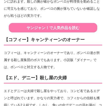
ンに訪れます。殺しの腕が確かなボンベロが料理長を勤めること
に苛立ちを感じており、ボンベロの腕が落ちていないか確認しな
がら戦うほどの実力です。
ヤンジャン！で人気作品を読む
【コフィー】キャンティーンのオーナー
コフィーは、キャンティーンのオーナーであり、ボンベロ達が所
属する殺し屋集団のボスでもあります。小説版『ダイナー』で
は、ボンベロと対立する人物です。
【エド、デニー】殺し屋の夫婦
エドとデニーは夫婦で殺し屋をやっており、コンビ名であるエデ
ンと呼ばれています。かなりの実力者で、コフィからの信頼も獲
得している2人組です。しかし、争いの中でデニーの流れ弾が、コ