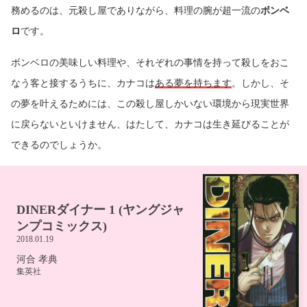
務めるのは、元殺し屋でありながら、料理の腕が超一流の
ボンベ
ロ
です。
ボンベロの美味しい料理や、それぞれの事情を持って殺しをおこ
なう客と接するうちに、カナコは
ある夢を持ちます
。しかし、そ
の夢を叶えるためには、この殺し屋しかいない環境から現実世界
に戻らないといけません、はたして、カナコは生き延びることが
できるのでしょうか。