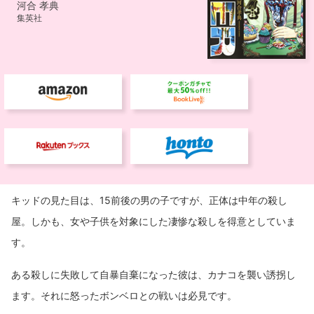
キッドの見た目は、15前後の男の子ですが、正体は中年の殺し
屋。しかも、女や子供を対象にした凄惨な殺しを得意としていま
す。
ある殺しに失敗して自暴自棄になった彼は、カナコを襲い誘拐し
ます。それに怒ったボンベロとの戦いは必見です。