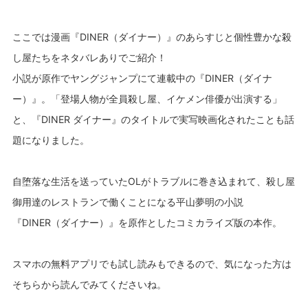
ここでは漫画『DINER（ダイナー）』のあらすじと個性豊かな殺
し屋たちをネタバレありでご紹介！
小説が原作でヤングジャンプにて連載中の『DINER（ダイナ
ー）』。「登場人物が全員殺し屋、イケメン俳優が出演する」
と、『DINER ダイナー』のタイトルで実写映画化されたことも話
題になりました。
自堕落な生活を送っていたOLがトラブルに巻き込まれて、殺し屋
御用達のレストランで働くことになる平山夢明の小説
『DINER（ダイナー）』を原作としたコミカライズ版の本作。
スマホの無料アプリでも試し読みもできるので、気になった方は