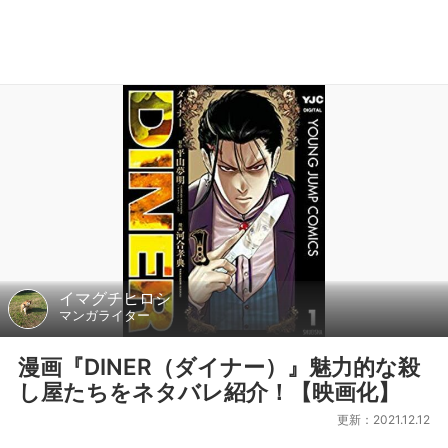
イマグチヒロシ
マンガライター
漫画『DINER（ダイナー）』魅力的な殺
し屋たちをネタバレ紹介！【映画化】
更新：2021.12.12