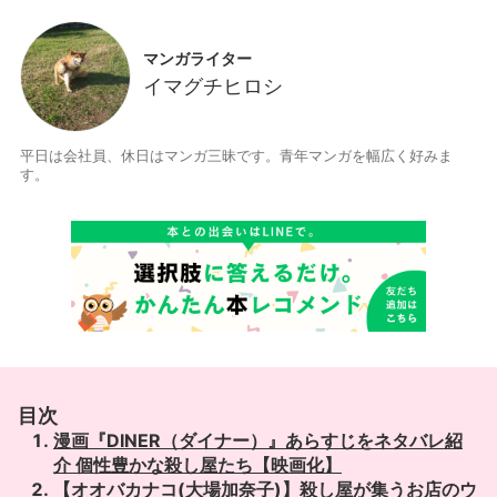
マンガライター
イマグチヒロシ
平日は会社員、休日はマンガ三昧です。青年マンガを幅広く好みま
す。
目次
漫画『DINER（ダイナー）』あらすじをネタバレ紹
介 個性豊かな殺し屋たち【映画化】
【オオバカナコ(大場加奈子)】殺し屋が集うお店のウ