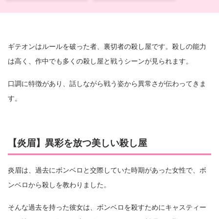
ギテオンはルールを破った者、裏切者の殺し屋です。殺しの能力
は高く、作中でも多くの殺し屋と戦うシーンが見られます。
口調に特徴があり、話しながら戦う姿から異常さが伝わってきま
す。
【炎眉】異彩を放つ美しい殺し屋
炎眉は、過去にボンベロと交際していた時期があった女性で、ボ
ンベロから殺しを教わりました。
そんな過去を持った彼女は、ボンベロを殺すためにキャスティー