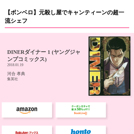
【ボンベロ】元殺し屋でキャンティーンの超一
流シェフ