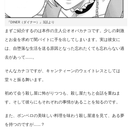
『DINER（ダイナー）』3話より
まずご紹介するのは本作の主人公オオバカナコです。少しの刺激
とお金を求めて闇バイトに手を出してしまいます。実は彼女に
は、自堕落な生活を送る原因となった忘れたくても忘れらない過
去があって……。
そんなカナコですが、キャンティーンのウェイトレスとしては
堂々と振る舞います。
初めて会う殺し屋に怖がりつつも、殺し屋たちと会話を重ねま
す。そして彼らにもそれぞれの事情があることを知るのです。
また、ボンベロの美味しい料理を味わう殺し屋達を見て、ある夢
を持つのですが……？