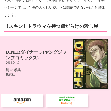
うシーンでは、普段の大人しい姿からは想像できない強さを発揮
します。
【スキン】トラウマを持つ傷だらけの殺し屋