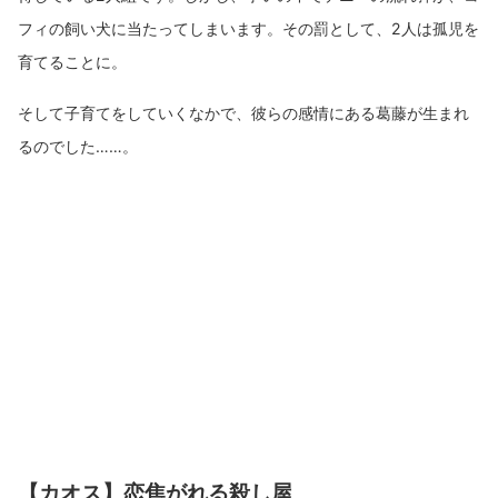
フィの飼い犬に当たってしまいます。その罰として、2人は孤児を
育てることに。
そして子育てをしていくなかで、彼らの感情にある葛藤が生まれ
るのでした……。
【カオス】恋焦がれる殺し屋