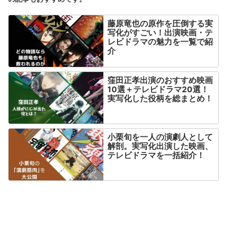
藤原竜也の原作を圧倒する実
写化がすごい！出演映画・テ
レビドラマの魅力を一覧で紹
介
窪田正孝出演のおすすめ映画
10選＋テレビドラマ20選！
実写化した役柄を総まとめ！
小栗旬を一人の演劇人として
解剖。実写化出演した映画、
テレビドラマを一括紹介！