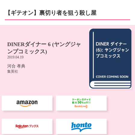
【ギテオン】裏切り者を狙う殺し屋