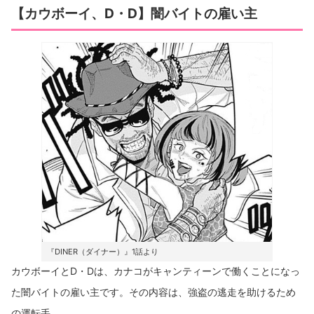
【カウボーイ、D・D】闇バイトの雇い主
『DINER（ダイナー）』1話より
カウボーイとD・Dは、カナコがキャンティーンで働くことになっ
た闇バイトの雇い主です。その内容は、強盗の逃走を助けるため
の運転手。