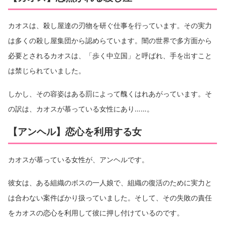
カオスは、殺し屋達の刃物を研ぐ仕事を行っています。その実力
は多くの殺し屋集団から認めらています。闇の世界で多方面から
必要とされるカオスは、「歩く中立国」と呼ばれ、手を出すこと
は禁じられていました。
しかし、その容姿はある罰によって醜くはれあがっています。そ
の訳は、カオスが慕っている女性にあり……。
【アンヘル】恋心を利用する女
カオスが慕っている女性が、アンヘルです。
彼女は、ある組織のボスの一人娘で、組織の復活のために実力と
は合わない案件ばかり扱っていました。そして、その失敗の責任
をカオスの恋心を利用して彼に押し付けているのです。