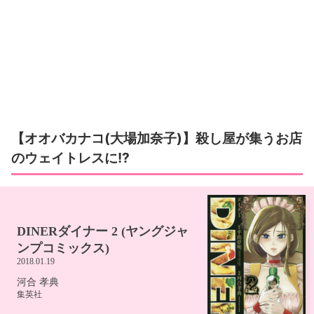
【オオバカナコ(大場加奈子)】殺し屋が集うお店
のウェイトレスに!?