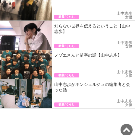
山中志歩
教養/くらし
女優
知らない世界を伝えるということ【山中
志歩】
山中志歩
教養/くらし
女優
ノゾエさんと苗字の話【山中志歩】
山中志歩
教養/くらし
女優
山中志歩がホンシェルジュの編集者と会
った話
山中志歩
教養/くらし
女優