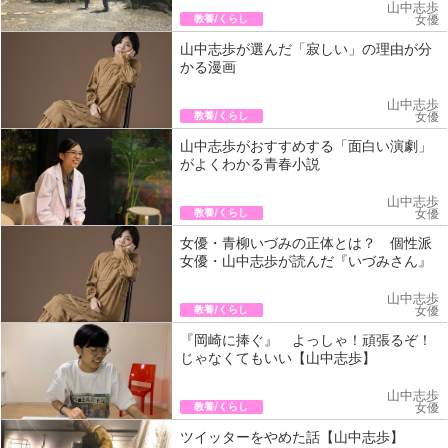
山中志歩
教養/くらし
女優
山中志歩が選んだ「寂しい」の理由が分
かる漫画
山中志歩
教養/くらし
女優
山中志歩がおすすめする「面白い演劇」
がよくわかる青春小説
山中志歩
教養/くらし
女優
女優・青柳いづみの正体とは？ 個性派
女優・山中志歩が読んだ『いづみさん』
山中志歩
教養/くらし
女優
『岡崎に捧ぐ』 よっしゃ！頑張るぞ！
じゃなくてもいい【山中志歩】
山中志歩
教養/くらし
女優
ツイッターをやめた話【山中志歩】