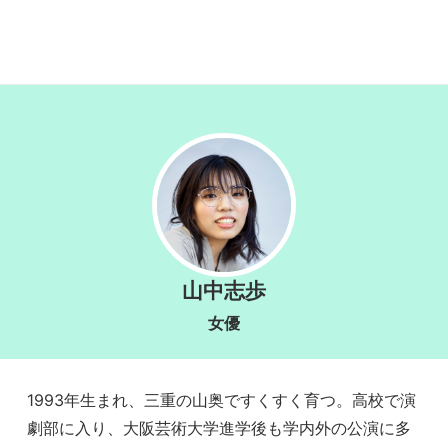
山中志歩
女優
1993年生まれ、三重の山奥ですくすく育つ。高校で演
劇部に入り、大阪芸術大学進学後も学内外の公演に多