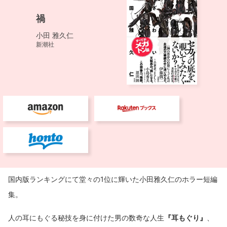
国内版ランキングにて堂々の1位に輝いた小田雅久仁のホラー短編
集。
人の耳にもぐる秘技を身に付けた男の数奇な人生
『耳もぐり』
、