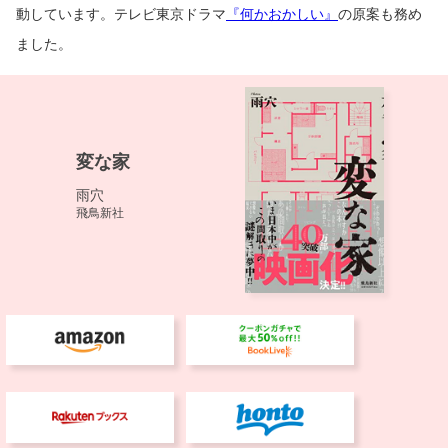
動しています。テレビ東京ドラマ
『何かおかしい』
の原案も務め
ました。