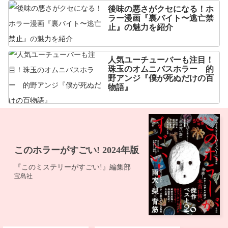
後味の悪さがクセになる！ホ
ラー漫画『裏バイト〜逃亡禁
止』の魅力を紹介
人気ユーチューバーも注目！
珠玉のオムニバスホラー 的
野アンジ『僕が死ぬだけの百
物語』