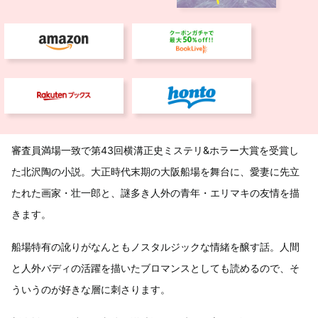
審査員満場一致で第43回横溝正史ミステリ&ホラー大賞を受賞し
た北沢陶の小説。大正時代末期の大阪船場を舞台に、愛妻に先立
たれた画家・壮一郎と、謎多き人外の青年・エリマキの友情を描
きます。
船場特有の訛りがなんともノスタルジックな情緒を醸す話。人間
と人外バディの活躍を描いたブロマンスとしても読めるので、そ
ういうのが好きな層に刺さります。