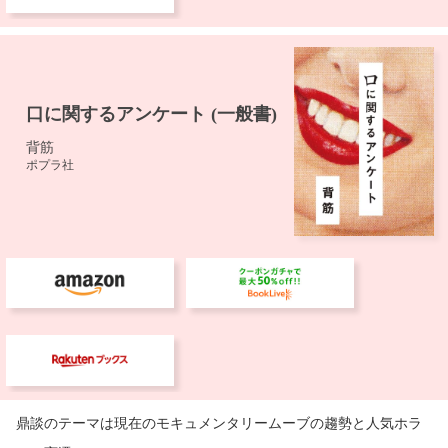
鼎談のテーマは現在のモキュメンタリームーブの趨勢と人気ホラ