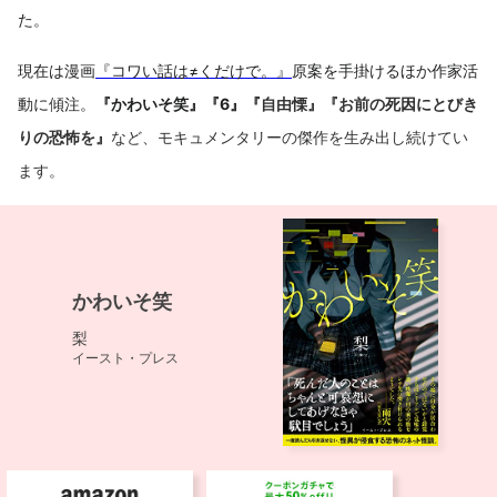
た。
現在は漫画
『コワい話は≠くだけで。』
原案を手掛けるほか作家活
動に傾注。
『かわいそ笑』『6』『
自由慄』『お前の死因にとびき
りの恐怖を』
など、モキュメンタリーの傑作を生み出し続けてい
ます。