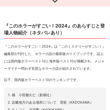
『このホラーがすごい！2024』のあらすじと登
場人物紹介（ネタバレあり）
『このホラーがすごい！2024』は『このミステリーがすごい！』
編集部が刊行した、ホラー小説の最新版ガイドブックです。誌上
には国内版ホラーベスト10と海外版ベスト10が掲載され、メジャ
ーマイナー問わず良質なホラー小説が紹介されています。
以下、国内版ホラーベスト10のランキングです。
禍 小田雅久仁（新潮社）
近畿地方のある場所について 背筋（KADOKAWA）
をんごく 北沢陶（KADOKAWA）