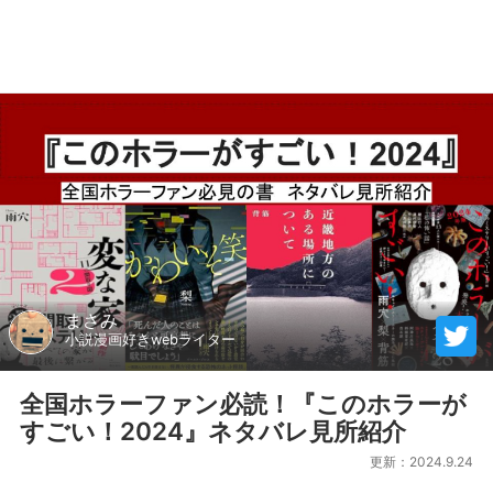
まさみ
小説漫画好きwebライター
全国ホラーファン必読！『このホラーが
すごい！2024』ネタバレ見所紹介
更新：2024.9.24