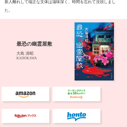
新人離れして端正な文体は滋味深く、時間を忘れて没頭しまし
た。