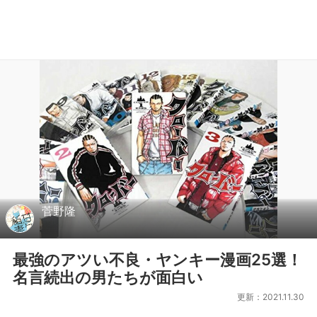
菅野隆
最強のアツい不良・ヤンキー漫画25選！
名言続出の男たちが面白い
更新：2021.11.30