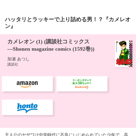
ハッタリとラッキーで上り詰める男！？『カメレオ
ン』
主人公のヤザワは中学時代に不良にいじめられていた少年で、高