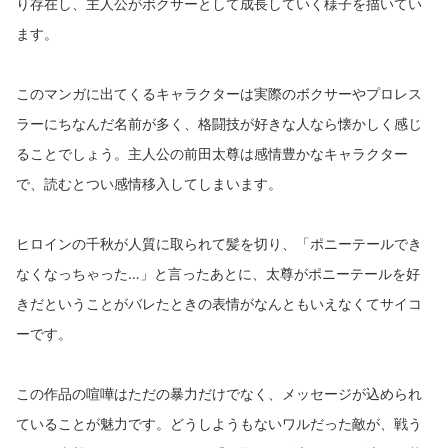
り存在し、主人公がボクサーとして成長していく様子を描いてい
ます。
このマンガに出てくるキャラクターは実際のボクサーやプロレス
ラーにちなんだ名前が多く、格闘技が好きな人なら懐かしく感じ
ることでしょう。主人公の前田太尊は感情豊かなキャラクター
で、読むとつい感情移入してしまいます。
ヒロインの千秋が人質に取られて髪を切り、「ポニーテールでき
なくなっちゃった…」と言ったあとに、太尊がポニーテールを好
きだということがバレたときの表情がなんともいえなくてサイコ
ーです。
この作品の喧嘩はただの暴力だけでなく、メッセージが込められ
ていることが魅力です。どうしようもないワルだった敵が、戦う