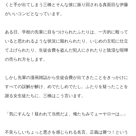
くと手が出てしまう三橋とそんな彼に振り回される真面目な伊藤
がいいコンビとなっています。
ある日、学校の先輩に目をつけられたふたりは、一方的に殴って
いると思われるような状況に陥れられたり、いじめの主犯に仕立
て上げられたり、生徒会費を盗んだ犯人にされたりと陰湿な喧嘩
の売られ方をします。
しかし先輩の漫画雑誌から生徒会費が出てきたことをきっかけに
すべての誤解が解け、めでたしめでたし。ふたりを疑ったことを
謝る女生徒たちに、三橋はこう言います。
「気にすんな！疑われて当然だよ、俺たちみてぇーヤローは…」
不良らしいちょっと悪さを感じられる名言。正義は勝つ！という