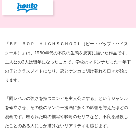
『ＢＥ－ＢＯＰ－ＨＩＧＨＳＣＨＯＯＬ（ビー・バップ・ハイス
クール）』は、1980年代の不良の生態を忠実に描いた作品です。
主人公の2人は留年になったことで、学校のマドンナだった一年下
の子とクラスメイトになり、恋とケンカに明け暮れる日々が始ま
ります。
「同レベルの強さを持つコンビを主人公にする」というジャンル
を確立させ、その後のヤンキー漫画に多くの影響を与えたほどの
漫画です。殴られた時の描写や啖呵のセリフなど、不良を経験し
たことのある人にしか描けないリアリティを感じます。