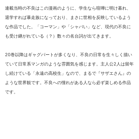
連載当時の不良はこの漫画のように、学生なら喧嘩に明け暮れ、
退学すれば暴走族になっており、まさに世相を反映しているよう
な作品でした。「コーマン」や「シャバい」など、現代の不良に
も受け継がれている（？）数々の名台詞が出てきます。
20巻以降はギャグパートが多くなり、不良の日常を生々しく描い
ていて日常系マンガのような雰囲気を感じます。主人公2人は留年
し続けている「永遠の高校生」なので、まるで『サザエさん』の
ような世界観です。不良への憧れがある人なら必ず楽しめる作品
です。