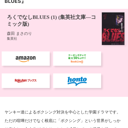
BLUES』
ヤンキー達によるボクシング対決を中心とした学園ドラマです。
ただの喧嘩だけでなく根底に「ボクシング」という世界がしっか