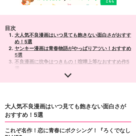
目次
大人気不良漫画はいつ見ても飽きない面白さがおすす
め！5選
ヤンキー漫画は青春物語がやっぱりアツい！おすすめ
5選
不良漫画に抗争はつきもの！喧嘩上等なおすすめ作5
選
男らしく生きるヤンキー達がかっこいい！おすすめ漫
画5選
名言光る！喧嘩だけじゃないおすすめ不良漫画5選
大人気不良漫画はいつ見ても飽きない面白さが
おすすめ！5選
これぞ名作！恋に青春にボクシング！『ろくでなし