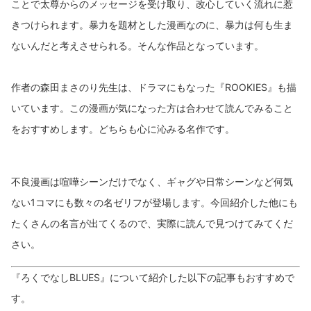
ことで太尊からのメッセージを受け取り、改心していく流れに惹
きつけられます。暴力を題材とした漫画なのに、暴力は何も生ま
ないんだと考えさせられる。そんな作品となっています。
作者の森田まさのり先生は、ドラマにもなった『ROOKIES』も描
いています。この漫画が気になった方は合わせて読んでみること
をおすすめします。どちらも心に沁みる名作です。
不良漫画は喧嘩シーンだけでなく、ギャグや日常シーンなど何気
ない1コマにも数々の名ゼリフが登場します。今回紹介した他にも
たくさんの名言が出てくるので、実際に読んで見つけてみてくだ
さい。
『ろくでなしBLUES』について紹介した以下の記事もおすすめで
す。