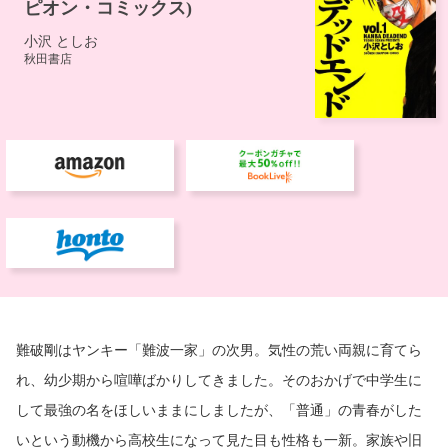
難破剛はヤンキー「難波一家」の次男。気性の荒い両親に育てら
れ、幼少期から喧嘩ばかりしてきました。そのおかげで中学生に
して最強の名をほしいままにしましたが、「普通」の青春がした
いという動機から高校生になって見た目も性格も一新。家族や旧