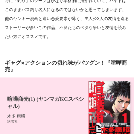
特に「釣り」のシーンはかなり本格的に描かれていて、ハヤトは
このままバス釣り名人になるのではないかと思ってしまいます。
他のヤンキー漫画と違い恋愛要素が薄く、主人公3人の友情を巡る
ストーリーが多いこの作品。不良たちのベタな争いと友情を読み
たい方にオススメです。
ギャグ×アクションの切れ味がバツグン！『喧嘩商
売』