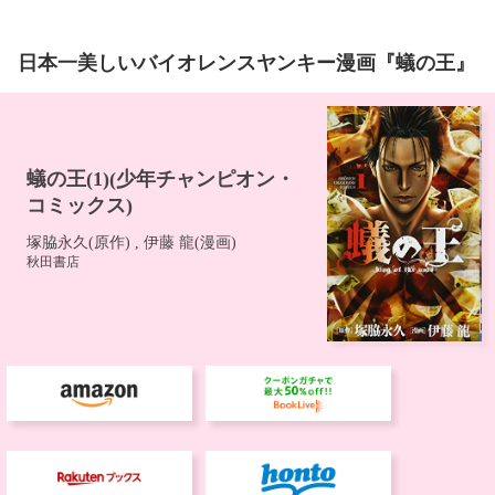
日本一美しいバイオレンスヤンキー漫画『蟻の王』