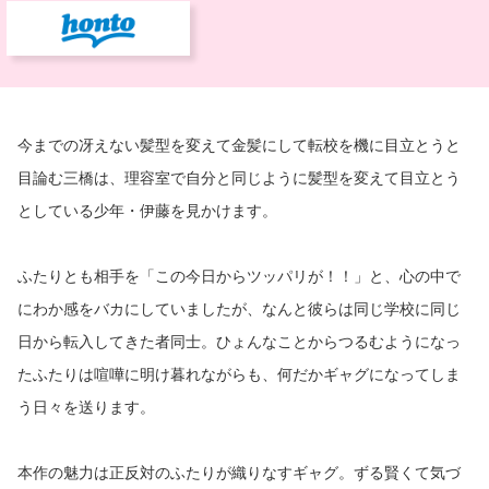
今までの冴えない髪型を変えて金髪にして転校を機に目立とうと
目論む三橋は、理容室で自分と同じように髪型を変えて目立とう
としている少年・伊藤を見かけます。
ふたりとも相手を「この今日からツッパリが！！」と、心の中で
にわか感をバカにしていましたが、なんと彼らは同じ学校に同じ
日から転入してきた者同士。ひょんなことからつるむようになっ
たふたりは喧嘩に明け暮れながらも、何だかギャグになってしま
う日々を送ります。
本作の魅力は正反対のふたりが織りなすギャグ。ずる賢くて気づ