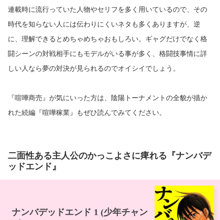
連載時に流行っていた人物やセリフを多く用いているので、その
時代を知らない人には伝わりにくいネタも多くありますが、逆
に、理解できるとめちゃめちゃおもしろい。ギャグだけでなく格
闘シーンの対戦相手にもモデルがいる事が多く、格闘技事情に詳
しい人なら夢の対決が見られるのでオイシイでしょう。
『喧嘩商売』が気にいった方は、陰陽トーナメントの全貌が描か
れた続編『喧嘩稼業』もぜひ読んでみてください。
二面性ある主人公のかっこよさに痺れる『ナンバデ
ッドエンド』