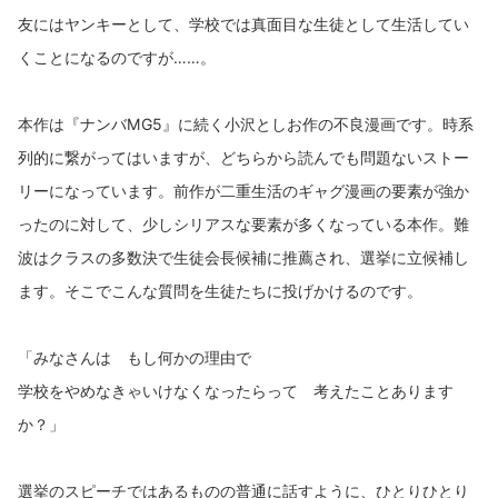
友にはヤンキーとして、学校では真面目な生徒として生活してい
くことになるのですが……。
本作は『ナンバMG5』に続く小沢としお作の不良漫画です。時系
列的に繋がってはいますが、どちらから読んでも問題ないストー
リーになっています。前作が二重生活のギャグ漫画の要素が強か
ったのに対して、少しシリアスな要素が多くなっている本作。難
波はクラスの多数決で生徒会長候補に推薦され、選挙に立候補し
ます。そこでこんな質問を生徒たちに投げかけるのです。
「みなさんは もし何かの理由で
学校をやめなきゃいけなくなったらって 考えたことあります
か？」
選挙のスピーチではあるものの普通に話すように、ひとりひとり