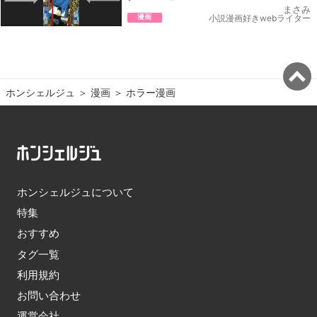
まさみ
漫画
小説漫画好きwebライター
ホンシェルジュ
＞ 
漫画
＞ 
ホラー漫画
ホンシェルジュについて
特集
おすすめ
タグ一覧
利用規約
お問い合わせ
運営会社