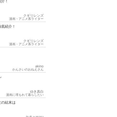
紹介！
クギリレンズ
漫画・アニメ系ライター
徹底紹介！
クギリレンズ
漫画・アニメ系ライター
akino
かんさいのおねえさん
レ
ゆき真白
漫画に埋もれて暮らしたい
女の結末は
ケチャmaru