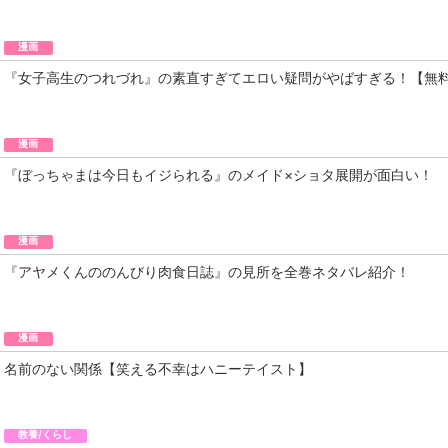
漫画
『女子高生のつれづれ』の素直すぎてエロい疑問がやばすぎる！【無
漫画
『ぼっちゃまは今日もイジられる』のメイド×ショタ展開が面白い！
漫画
『アヤメくんののんびり肉食日誌』の見所を全巻ネタバレ紹介！
漫画
名前のない関係【笑える不幸はハニーテイスト】
教養/くらし