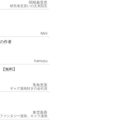
関根麻里恵
研究者見習いの文系院生
Mini
の作者
hamusu
？【無料】
兎角恵美
ギャグ漫画好きの会社員
東雲風香
ファンタジー漫画、キャラ漫画