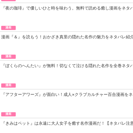
『夜の珈琲』で優しいひと時を味わう。無料で読める癒し漫画をネタ
漫画
漫画『＆』を読もう！おかざき真里の隠れた名作の魅力をネタバレ紹
漫画
『ぼくらのへんたい』が無料！切なくて泣ける隠れた名作を全巻ネタ
漫画
『アフターアワーズ』が面白い！成人×クラブカルチャー百合漫画をネ
漫画
『きみはペット』は永遠に大人女子を癒す名作漫画だ！【ネタバレ注