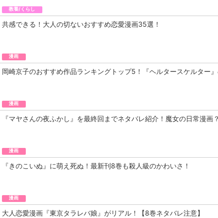
教養/くらし
共感できる！大人の切ないおすすめ恋愛漫画35選！
漫画
岡崎京子のおすすめ作品ランキングトップ5！『ヘルタースケルター』
漫画
『マヤさんの夜ふかし』を最終回までネタバレ紹介！魔女の日常漫画
漫画
『きのこいぬ』に萌え死ぬ！最新刊8巻も殺人級のかわいさ！
漫画
大人恋愛漫画『東京タラレバ娘』がリアル！【8巻ネタバレ注意】