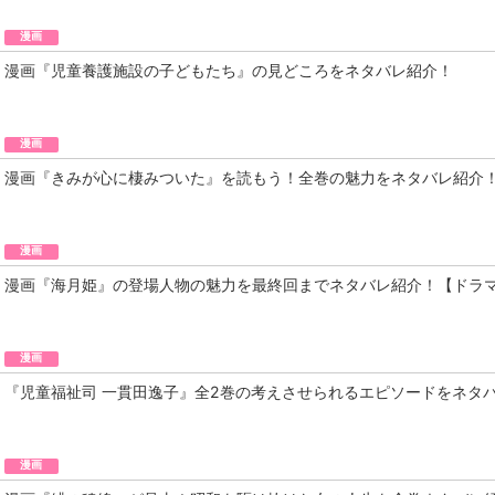
漫画
漫画『児童養護施設の子どもたち』の見どころをネタバレ紹介！
漫画
漫画『きみが心に棲みついた』を読もう！全巻の魅力をネタバレ紹介
漫画
漫画『海月姫』の登場人物の魅力を最終回までネタバレ紹介！【ドラ
漫画
『児童福祉司 一貫田逸子』全2巻の考えさせられるエピソードをネタ
漫画