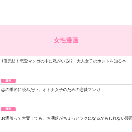
女性漫画
1冊完結！恋愛マンガの中に私がいる!? 大人女子のホントを知る本
漫画
恋の季節に読みたい。オトナ女子のための恋愛マンガ
漫画
お洒落って大変！でも、お洒落がちょっとラクになるかもしれない漫画